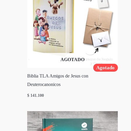
AGOTADO
Agotado
Biblia TLA Amigos de Jesus con
Deuterocanonicos
$
141.100