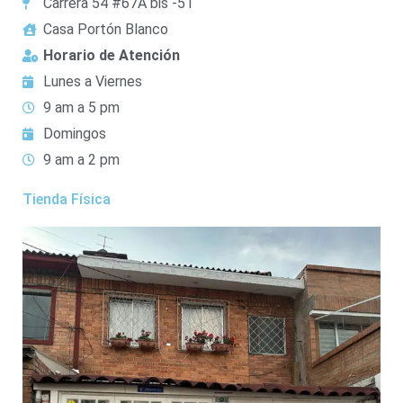
Carrera 54 #67A bis -51
Casa Portón Blanco
Horario de Atención
Lunes a Viernes
9 am a 5 pm
Domingos
9 am a 2 pm
Tienda Física