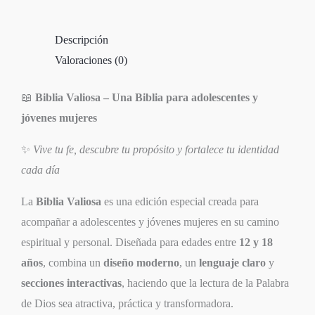
pts
cantidad
Descripción
Valoraciones (0)
📖
Biblia Valiosa – Una Biblia para adolescentes y
jóvenes mujeres
✨
Vive tu fe, descubre tu propósito y fortalece tu identidad
cada día
La
Biblia Valiosa
es una edición especial creada para
acompañar a adolescentes y jóvenes mujeres en su camino
espiritual y personal. Diseñada para edades entre
12 y 18
años
, combina un
diseño moderno
, un
lenguaje claro
y
secciones interactivas
, haciendo que la lectura de la Palabra
de Dios sea atractiva, práctica y transformadora.