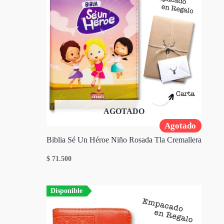
AGOTADO
Agotado
Biblia Sé Un Héroe Niño Rosada Tla Cremallera
$
71.500
Disponible