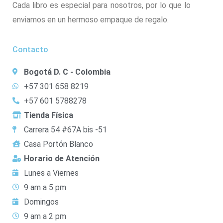
Cada libro es especial para nosotros, por lo que lo
enviamos en un hermoso empaque de regalo.
Contacto
Bogotá D. C - Colombia
+57 301 658 8219
+57 601 5788278
Tienda Física
Carrera 54 #67A bis -51
Casa Portón Blanco
Horario de Atención
Lunes a Viernes
9 am a 5 pm
Domingos
9 am a 2 pm