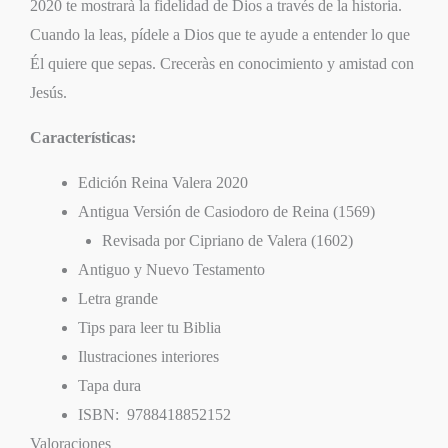
2020 te mostrarà la fidelidad de Dios a través de la historia.
Cuando la leas, pídele a Dios que te ayude a entender lo que
Él quiere que sepas. Creceràs en conocimiento y amistad con
Jesús.
Características:
Edición Reina Valera 2020
Antigua Versión de Casiodoro de Reina (1569)
Revisada por Cipriano de Valera (1602)
Antiguo y Nuevo Testamento
Letra grande
Tips para leer tu Biblia
Ilustraciones interiores
Tapa dura
ISBN: ‎ 9788418852152
Valoraciones