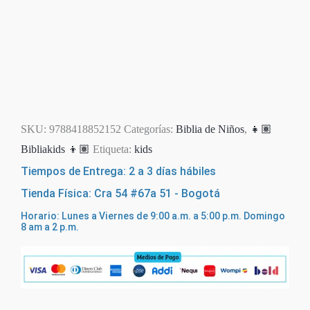
SKU:
9788418852152
Categorías:
Biblia de Niños
,
👧🏽
Bibliakids 👦🏽
Etiqueta:
kids
Tiempos de Entrega: 2 a 3 días hábiles
Tienda Física: Cra 54 #67a 51 - Bogotá
Horario: Lunes a Viernes de 9:00 a.m. a 5:00 p.m. Domingo
8 am a 2 p.m.