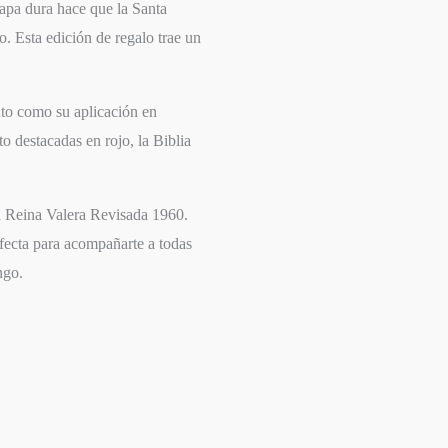
apa dura hace que la Santa
o. Esta edición de regalo trae un
nto como su aplicación en
to destacadas en rojo, la Biblia
la Reina Valera Revisada 1960.
rfecta para acompañarte a todas
ngo.