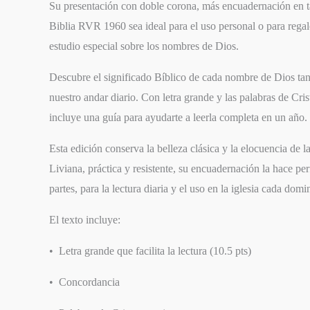
Su presentación con doble corona, más encuadernación en t
Biblia RVR 1960 sea ideal para el uso personal o para regal
estudio especial sobre los nombres de Dios.
Descubre el significado Bíblico de cada nombre de Dios ta
nuestro andar diario. Con letra grande y las palabras de Cris
incluye una guía para ayudarte a leerla completa en un año.
Esta edición conserva la belleza clásica y la elocuencia de 
Liviana, práctica y resistente, su encuadernación la hace pe
partes, para la lectura diaria y el uso en la iglesia cada domi
El texto incluye:
• Letra grande que facilita la lectura (10.5 pts)
• Concordancia