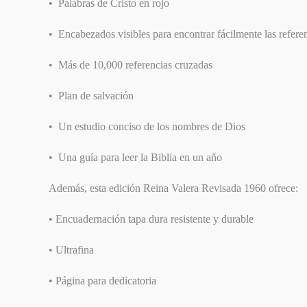
• Palabras de Cristo en rojo
SIGUIENTE
• Encabezados visibles para encontrar fácilmente las refere
EPISODIO
• Más de 10,000 referencias cruzadas
• Plan de salvación
• Un estudio conciso de los nombres de Dios
• Una guía para leer la Biblia en un año
Además, esta edición Reina Valera Revisada 1960 ofrece:
• Encuadernación tapa dura resistente y durable
• Ultrafina
• Página para dedicatoria