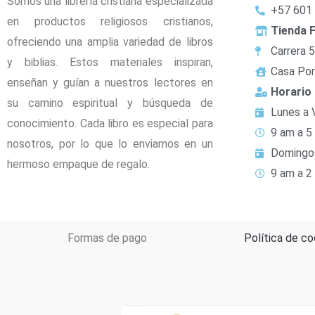
Somos una librería cristiana especializada
+57 601
en productos religiosos cristianos,
Tienda F
ofreciendo una amplia variedad de libros
Carrera 
y biblias. Estos materiales inspiran,
Casa Por
enseñan y guían a nuestros lectores en
Horario
su camino espiritual y búsqueda de
Lunes a 
conocimiento. Cada libro es especial para
9 am a 5
nosotros, por lo que lo enviamos en un
Domingo
hermoso empaque de regalo.
9 am a 2
Formas de pago
Política de co