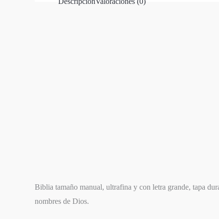
Descripción
Valoraciones (0)
Biblia tamaño manual, ultrafina y con letra grande, tapa dur
nombres de Dios.