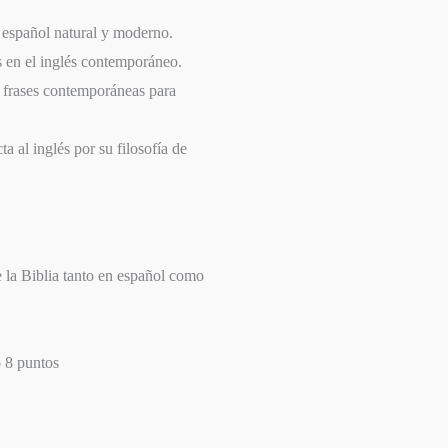
n español natural y moderno.
s en el inglés contemporáneo.
y frases contemporáneas para
a al inglés por su filosofía de
e la Biblia tanto en español como
o 8 puntos