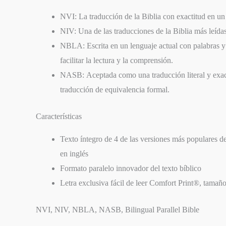
NVI:
La traducción de la Biblia con exactitud en u
NIV:
Una de las traducciones de la Biblia más leída
NBLA:
Escrita en un lenguaje actual con palabras 
facilitar la lectura y la comprensión.
NASB:
Aceptada como una traducción literal y exact
traducción de equivalencia formal.
Características
Texto íntegro de 4 de las versiones más populares d
en inglés
Formato paralelo innovador del texto bíblico
Letra exclusiva fácil de leer Comfort Print®, tamañ
NVI, NIV, NBLA, NASB, Bilingual Parallel Bible