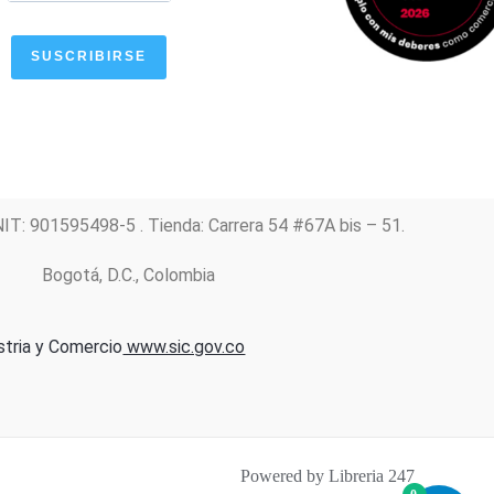
SUSCRIBIRSE
NIT: 901595498-5 . Tienda: Carrera 54 #67A bis – 51.
Bogotá, D.C., Colombia
stria y Comercio
www.sic.gov.co
Powered by Libreria 247