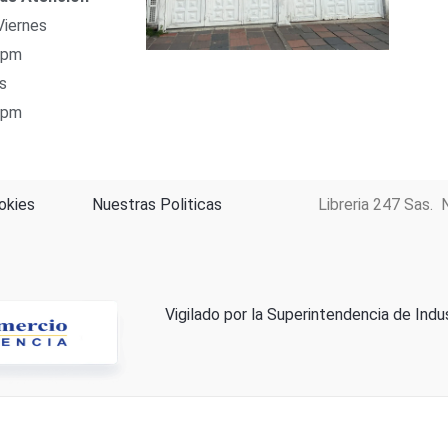
Viernes
 pm
s
 pm
okies
Nuestras Politicas
Libreria 247 Sas. 
Vigilado por la Superintendencia de Indu