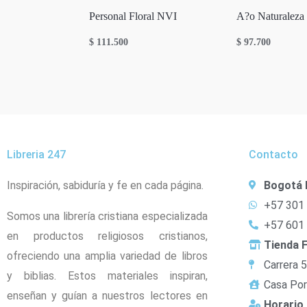
Personal Floral NVI
A?o Naturaleza 
$
111.500
$
97.700
Libreria 247
Contacto
Inspiración, sabiduría y fe en cada página.
Bogotá 
+57 301
Somos una librería cristiana especializada
+57 601
en productos religiosos cristianos,
Tienda F
ofreciendo una amplia variedad de libros
Carrera 
y biblias. Estos materiales inspiran,
Casa Por
enseñan y guían a nuestros lectores en
Horario