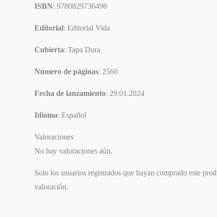
ISBN
: 9780829736496
Editorial
: Editorial Vida
Cubierta
: Tapa Dura
Número de páginas
: 2560
Fecha de lanzamiento
: 29.01.2024
Idioma
: Español
Valoraciones
No hay valoraciones aún.
Solo los usuarios registrados que hayan comprado este pro
valoración.