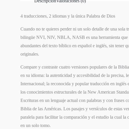
Descripción
Valoraciones (0)
4 traducciones, 2 idiomas y la única Palabra de Dios
Cuando no te quieres perder ni un solo detalle de una sola tr
bilingüe NVI, NIV, NBLA, NASB es una herramienta que pe
abundantes del texto bíblico en español e inglés, sin tener q
originales.
Compare y contraste cuatro versiones populares de la Biblia 
en su idioma: la autenticidad y accesibilidad de la precisa, l
Internacional
; la reconocida y popular traducción en inglés 
los conocimientos estructurales de la
New American Standar
Escrituras en un lenguaje actual con palabras y con frases
Biblia de las Américas
. Los pasajes y versículos de estas v
paralela para facilitar la comparación y el estudio la cual la
en un solo tomo.