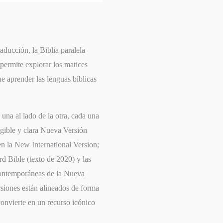
aducción, la Biblia paralela
rmite explorar los matices
ue aprender las lenguas bíblicas
una al lado de la otra, cada una
egible y clara
Nueva Versión
en la
New International Version
;
d Bible
(texto de 2020) y las
 contemporáneas de la
Nueva
ersiones están alineados de forma
 convierte en un recurso icónico