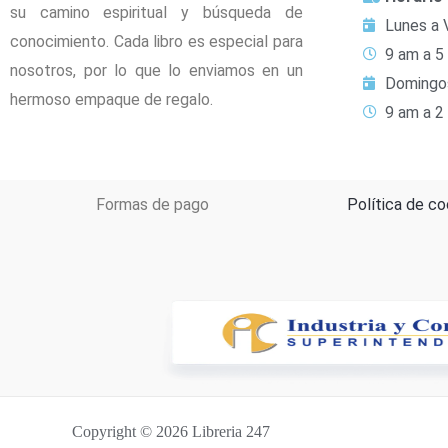
su camino espiritual y búsqueda de
Lunes a 
conocimiento. Cada libro es especial para
9 am a 5
nosotros, por lo que lo enviamos en un
Domingo
hermoso empaque de regalo.
9 am a 2
Formas de pago
Política de co
Copyright © 2026 Libreria 247