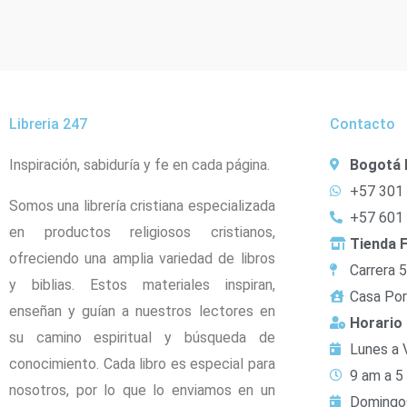
Libreria 247
Contacto
Inspiración, sabiduría y fe en cada página.
Bogotá 
+57 301
Somos una librería cristiana especializada
+57 601
en productos religiosos cristianos,
Tienda F
ofreciendo una amplia variedad de libros
Carrera 
y biblias. Estos materiales inspiran,
Casa Por
enseñan y guían a nuestros lectores en
Horario
su camino espiritual y búsqueda de
Lunes a 
conocimiento. Cada libro es especial para
9 am a 5
nosotros, por lo que lo enviamos en un
Domingo