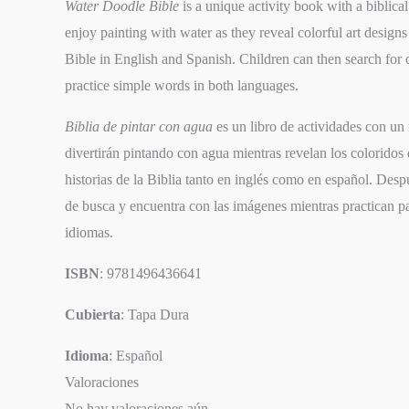
Water Doodle Bible
is a unique activity book with a biblica
enjoy painting with water as they reveal colorful art designs
Bible in English and Spanish. Children can then search for o
practice simple words in both languages.
Biblia de pintar con agua
es un libro de actividades con un
divertirán pintando con agua mientras revelan los coloridos
historias de la Biblia tanto en inglés como en español. Des
de busca y encuentra con las imágenes mientras practican p
idiomas.
ISBN
: 9781496436641
Cubierta
: Tapa Dura
Idioma
: Español
Valoraciones
No hay valoraciones aún.