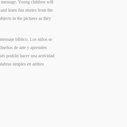
l message. Young children will
 and learn fun stories from the
bjects in the pictures as they
 mensaje bíblico. Los niños se
 diseños de arte y aprenden
pués podrán hacer una actividad
alabras simples en ambos