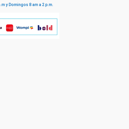
p.m y Domingos 8 am a 2 p.m.