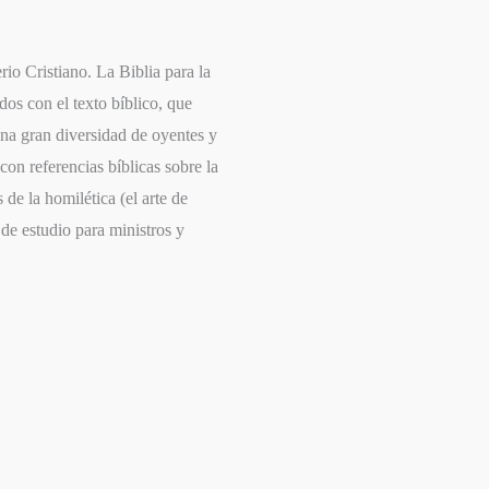
io Cristiano. La Biblia para la
os con el texto bíblico, que
una gran diversidad de oyentes y
on referencias bíblicas sobre la
de la homilética (el arte de
 de estudio para ministros y