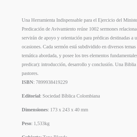
EPISODIO
Una Herramienta Indispensable para el Ejercicio del Minister
Predicación de Avivamiento reúne 1002 sermones relacionad
servirán de apoyo y orientación para prédicas destinadas a 
ocasiones. Cada sermón está subdividido en diversos temas c
temática abordada, y posee los tres elementos fundamentales 
predicar): introducción, desarrollo y conclusión. Una Biblia
pastores.
ISBN
: 7899938419229
Editorial
: Sociedad Bíblica Colombiana
Dimensiones
: 173 x 243 x 40 mm
Peso
: 1,533kg