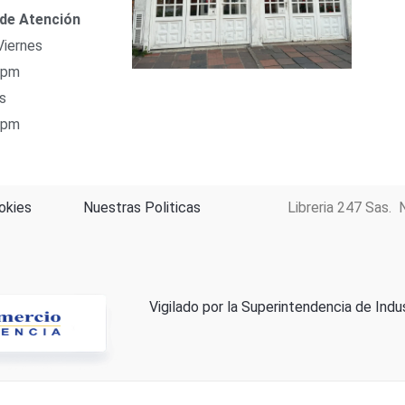
 de Atención
Viernes
 pm
s
 pm
okies
Nuestras Politicas
Libreria 247 Sas. 
Vigilado por la Superintendencia de Indu