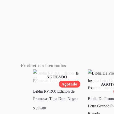
Productos relacionados
AGOTADO
Agotado
AGOT
Biblia RVR60 Edicion de
Promesas Tapa Dura Negro
Biblia De Prome
Letra Grande Pi
$
79.600
Rosada