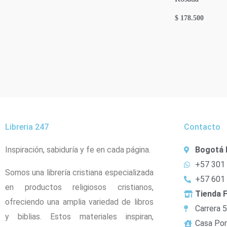
$
178.500
Libreria 247
Contacto
Inspiración, sabiduría y fe en cada página.
Bogotá 
+57 301
Somos una librería cristiana especializada
+57 601
en productos religiosos cristianos,
Tienda F
ofreciendo una amplia variedad de libros
Carrera 
y biblias. Estos materiales inspiran,
Casa Por