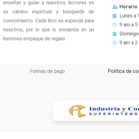
enseñan y guían a nuestros lectores en
Horario
su camino espiritual y búsqueda de
Lunes a 
conocimiento. Cada libro es especial para
9 am a 5
nosotros, por lo que lo enviamos en un
Domingo
hermoso empaque de regalo.
9 am a 2
Formas de pago
Política de co