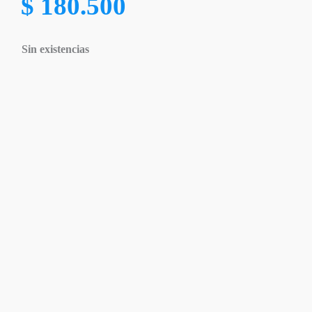
$
180.500
Sin existencias