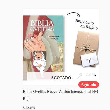
AGOTADO
Agotado
Biblia Ovejitas Nueva Versión Internacional Nvi
Rojo
$
52.000