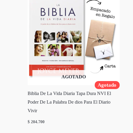
AGOTADO
Agotado
Biblia De La Vida Diaria Tapa Dura NVI El
Poder De La Palabra De dios Para El Diario
Vivir
$
204.700