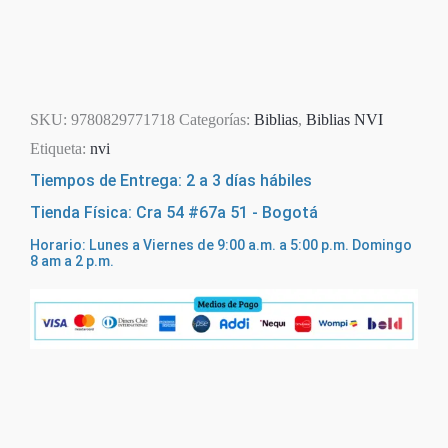
SKU:
9780829771718
Categorías:
Biblias
,
Biblias NVI
Etiqueta:
nvi
Tiempos de Entrega: 2 a 3 días hábiles
Tienda Física: Cra 54 #67a 51 - Bogotá
Horario: Lunes a Viernes de 9:00 a.m. a 5:00 p.m. Domingo
8 am a 2 p.m.