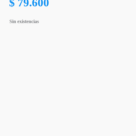
$
79.600
Sin existencias