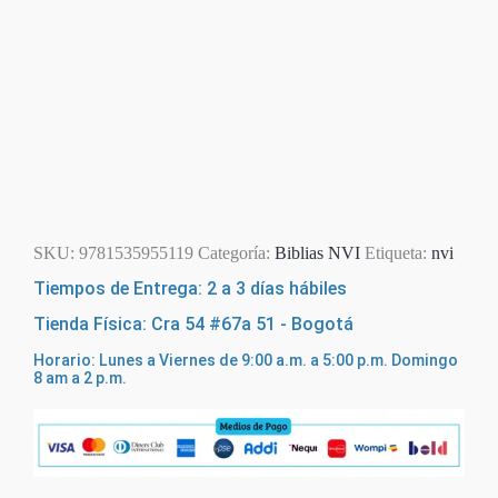
SKU:
9781535955119
Categoría:
Biblias NVI
Etiqueta:
nvi
Tiempos de Entrega: 2 a 3 días hábiles
Tienda Física: Cra 54 #67a 51 - Bogotá
Horario: Lunes a Viernes de 9:00 a.m. a 5:00 p.m. Domingo
8 am a 2 p.m.