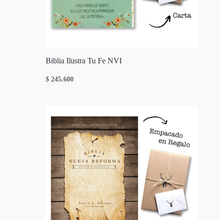
Biblia Ilustra Tu Fe NVI
$
245.600