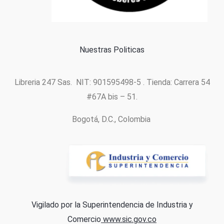
Política de cookies
Nuestras Politicas
Libreria 247 Sas. NIT: 901595498-5 . Tienda: Carrera 54
#67A bis – 51.
Bogotá, D.C., Colombia
Vigilado por la Superintendencia de Industria y
Comercio
www.sic.gov.co