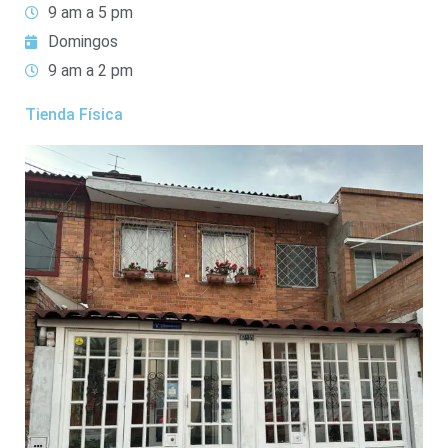
9 am a 5 pm
Domingos
9 am a 2 pm
Tienda Física