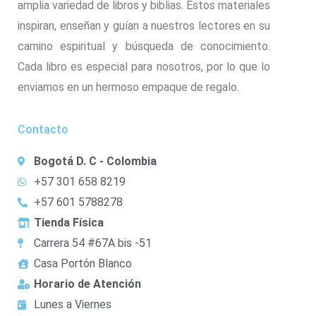
amplia variedad de libros y biblias. Estos materiales
inspiran, enseñan y guían a nuestros lectores en su
camino espiritual y búsqueda de conocimiento.
Cada libro es especial para nosotros, por lo que lo
enviamos en un hermoso empaque de regalo.
Contacto
Bogotá D. C - Colombia
+57 301 658 8219
+57 601 5788278
Tienda Física
Carrera 54 #67A bis -51
Casa Portón Blanco
Horario de Atención
Lunes a Viernes