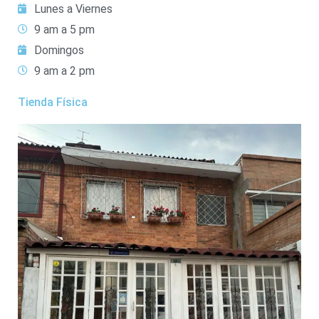
Lunes a Viernes
9 am a 5 pm
Domingos
9 am a 2 pm
Tienda Física