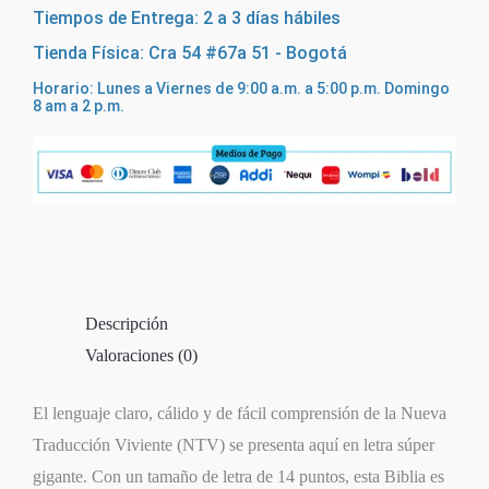
Tiempos de Entrega: 2 a 3 días hábiles
Tienda Física: Cra 54 #67a 51 - Bogotá
Horario: Lunes a Viernes de 9:00 a.m. a 5:00 p.m. Domingo
8 am a 2 p.m.
Descripción
Valoraciones (0)
El lenguaje claro, cálido y de fácil comprensión de la Nueva
Traducción Viviente (NTV) se presenta aquí en letra súper
gigante. Con un tamaño de letra de 14 puntos, esta Biblia es