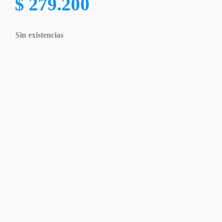
$
279.200
Sin existencias