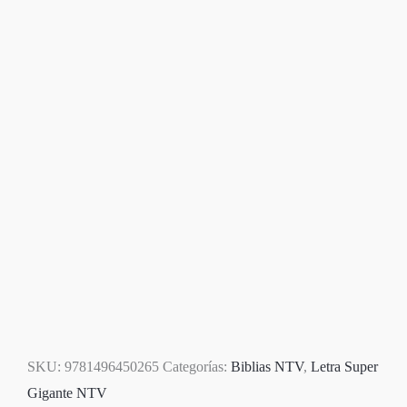
SKU:
9781496450265
Categorías:
Biblias NTV
,
Letra Super
Gigante NTV