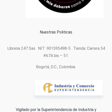
Política de cookies
Nuestras Politicas
Libreria 247 Sas. NIT: 901595498-5 . Tienda: Carrera 54
#67A bis – 51.
Bogotá, D.C., Colombia
Vigilado por la Superintendencia de Industria y