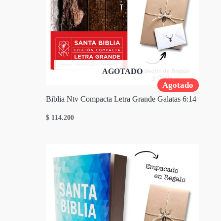
AGOTADO
Agotado
Biblia Ntv Compacta Letra Grande Galatas 6:14
$
114.200