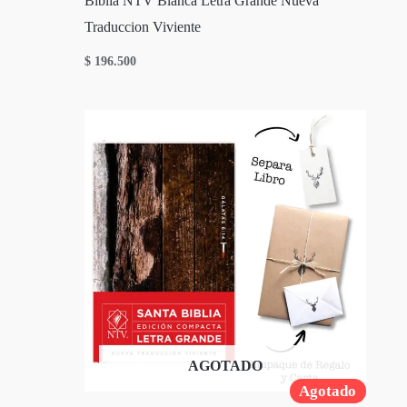
Biblia NTV Blanca Letra Grande Nueva
Traduccion Viviente
$
196.500
AGOTADO
Agotado