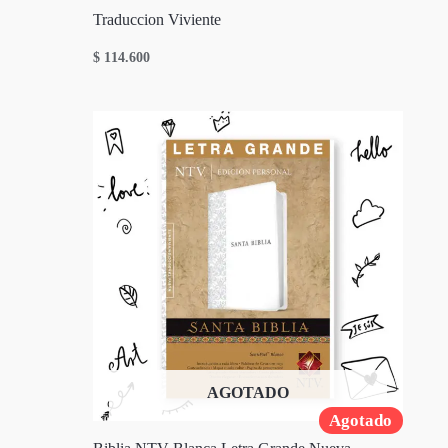
Traduccion Viviente
$
114.600
AGOTADO
Agotado