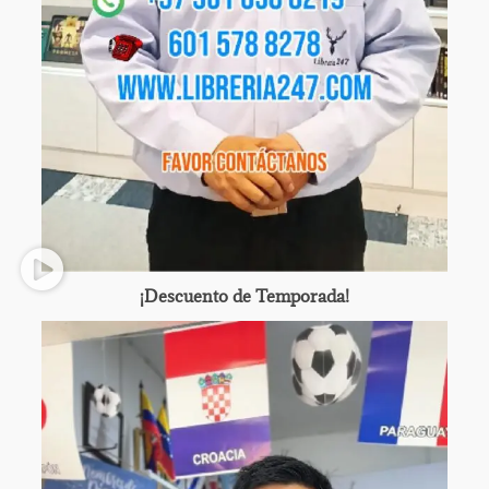
¡Descuento de Temporada!