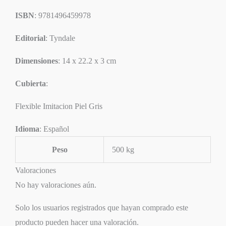
ISBN
: 9781496459978
Editorial
: Tyndale
Dimensiones
: 14 x 22.2 x 3 cm
Cubierta
:
Flexible Imitacion Piel Gris
Idioma
: Español
Peso
500 kg
Valoraciones
No hay valoraciones aún.
Solo los usuarios registrados que hayan comprado este
producto pueden hacer una valoración.