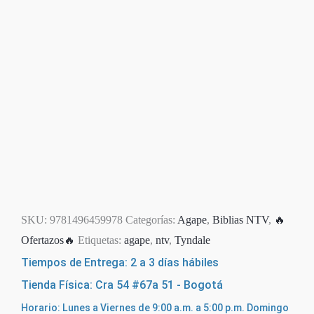
SKU:
9781496459978
Categorías:
Agape
,
Biblias NTV
,
🔥
Ofertazos🔥
Etiquetas:
agape
,
ntv
,
Tyndale
Tiempos de Entrega: 2 a 3 días hábiles
Tienda Física: Cra 54 #67a 51 - Bogotá
Horario: Lunes a Viernes de 9:00 a.m. a 5:00 p.m. Domingo