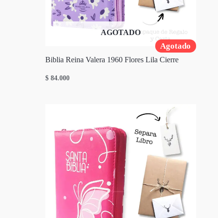
AGOTADO
Agotado
Biblia Reina Valera 1960 Flores Lila Cierre
$
84.000