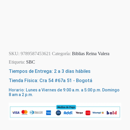
SKU:
9789587453621
Categoría:
Biblias Reina Valera
Etiqueta:
SBC
Tiempos de Entrega: 2 a 3 días hábiles
Tienda Física: Cra 54 #67a 51 - Bogotá
Horario: Lunes a Viernes de 9:00 a.m. a 5:00 p.m. Domingo
8 am a 2 p.m.