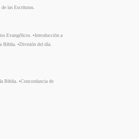
 de las Escrituras.
los Evangélicos. •Introducción a
a Biblia. •División del día.
 la Biblia. •Concordancia de