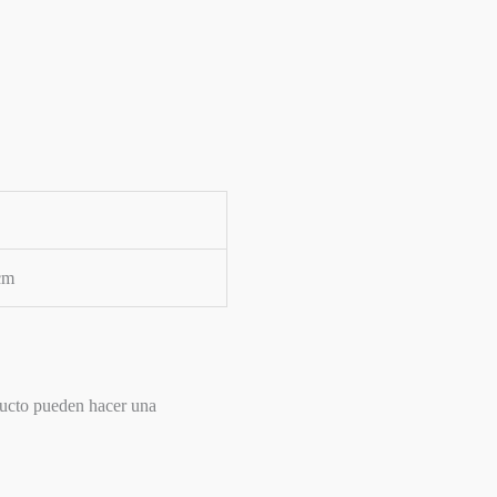
cm
ducto pueden hacer una