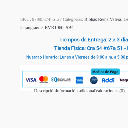
cantidad
SKU:
9789587456127
Categorías:
Biblias Reina Valera
,
Le
letrangrande
,
RVR1960
,
SBC
Tiempos de Entrega: 2 a 3 día
Tienda Física: Cra 54 #67a 51 -
Nuestro Horario: Lunes a Viernes de 9:00 a.m. a 5:00 
Descripción
Información adicional
Valoraciones (0)