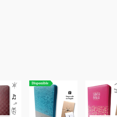
SIGUIENTE
EPISODIO
Disponible