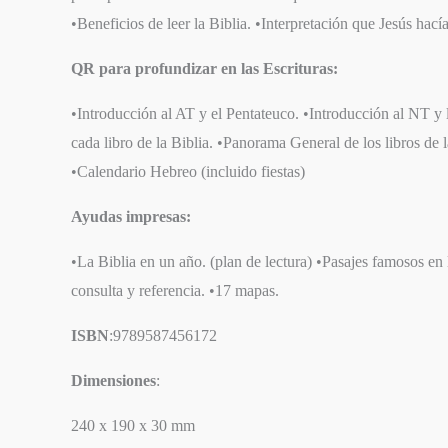
•Beneficios de leer la Biblia. •Interpretación que Jesús hacía
QR para profundizar en las Escrituras:
•Introducción al AT y el Pentateuco. •Introducción al NT y 
cada libro de la Biblia. •Panorama General de los libros de l
•Calendario Hebreo (incluido fiestas)
Ayudas impresas:
•La Biblia en un año. (plan de lectura) •Pasajes famosos en
consulta y referencia. •17 mapas.
ISBN
:9789587456172
Dimensiones
:
240 x 190 x 30 mm