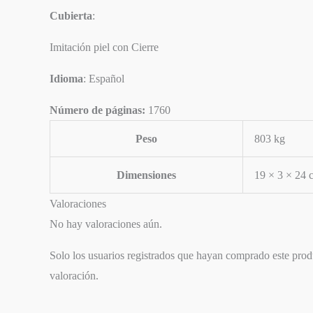
Cubierta
:
Imitación piel con Cierre
Idioma
: Español
Número de páginas:
1760
Peso
803 kg
Dimensiones
19 × 3 × 24 
Valoraciones
No hay valoraciones aún.
Solo los usuarios registrados que hayan comprado este pro
valoración.