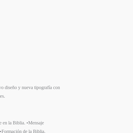
vo diseño y nueva tipografía con
es.
e en la Biblia. •Mensaje
. •Formación de la Biblia.