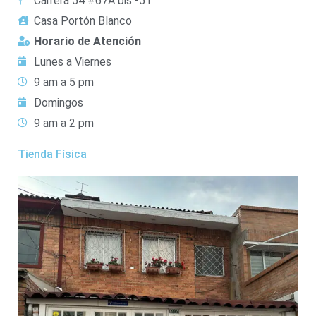
Carrera 54 #67A bis -51
Casa Portón Blanco
Horario de Atención
Lunes a Viernes
9 am a 5 pm
Domingos
9 am a 2 pm
Tienda Física