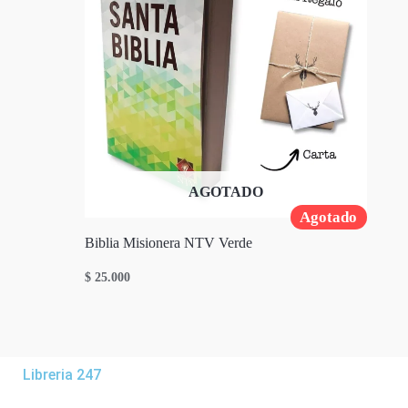
AGOTADO
Agotado
Biblia Misionera NTV Verde
$
25.000
Libreria 247