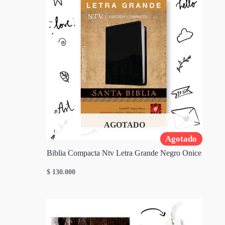
AGOTADO
Agotado
Biblia Compacta Ntv Letra Grande Negro Onice
$
130.000