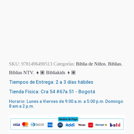
SKU:
9781496490513
Categorías:
Biblia de Niños
,
Biblias
,
Biblias NTV
,
👧🏽 Bibliakids 👦🏽
Tiempos de Entrega: 2 a 3 días hábiles
Tienda Física: Cra 54 #67a 51 - Bogotá
Horario: Lunes a Viernes de 9:00 a.m. a 5:00 p.m. Domingo
8 am a 2 p.m.