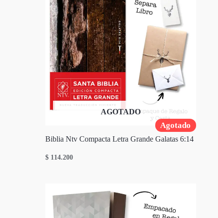
AGOTADO
Agotado
Biblia Ntv Compacta Letra Grande Galatas 6:14
$
114.200