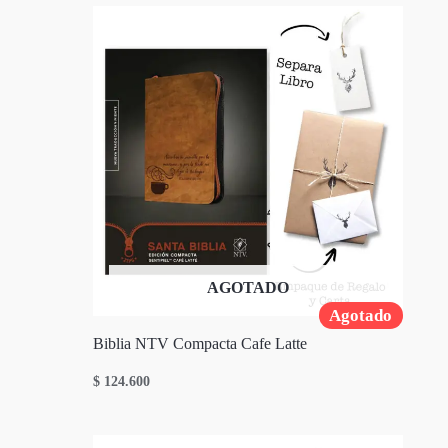
AGOTADO
Agotado
Biblia NTV Compacta Cafe Latte
$
124.600