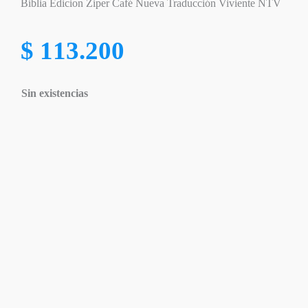
Biblia Edicion Ziper Café Nueva Traducción Viviente NTV
$
113.200
Sin existencias