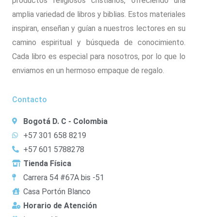
productos religiosos cristianos, ofreciendo una
amplia variedad de libros y biblias. Estos materiales
inspiran, enseñan y guían a nuestros lectores en su
camino espiritual y búsqueda de conocimiento.
Cada libro es especial para nosotros, por lo que lo
enviamos en un hermoso empaque de regalo.
Contacto
Bogotá D. C - Colombia
+57 301 658 8219
+57 601 5788278
Tienda Física
Carrera 54 #67A bis -51
Casa Portón Blanco
Horario de Atención