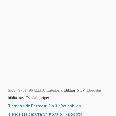
SKU:
9781496422316
Categoría:
Biblias NTV
Etiquetas:
biblia
,
ntv
,
Tyndale
,
ziper
Tiempos de Entrega: 2 a 3 días hábiles
Tienda Física: Cra 54 #67a 51 - Bogotá