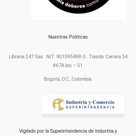
Política de cookies
Nuestras Politicas
Libreria 247 Sas. NIT: 901595498-5 . Tienda: Carrera 54
#67A bis – 51.
Bogotá, D.C., Colombia
Vigilado por la Superintendencia de Industria y