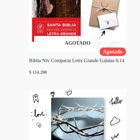
AGOTADO
Agotado
Biblia Ntv Compacta Letra Grande Galatas 6:14
$
114.200