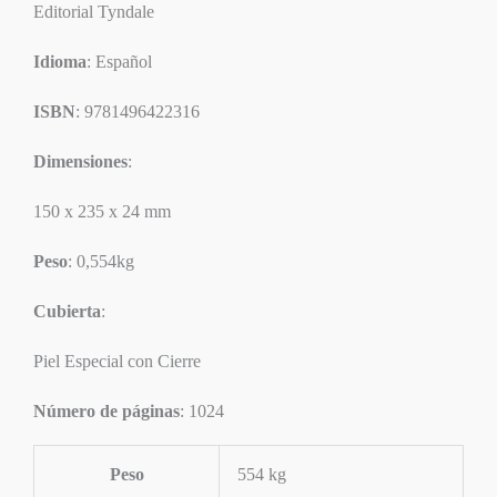
Editorial Tyndale
Idioma
: Español
ISBN
: 9781496422316
Dimensiones
:
150 x 235 x 24 mm
Peso
: 0,554kg
Cubierta
:
Piel Especial con Cierre
Número de páginas
: 1024
Peso
554 kg