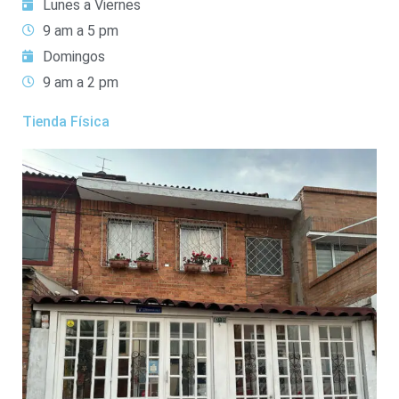
Lunes a Viernes
9 am a 5 pm
Domingos
9 am a 2 pm
Tienda Física