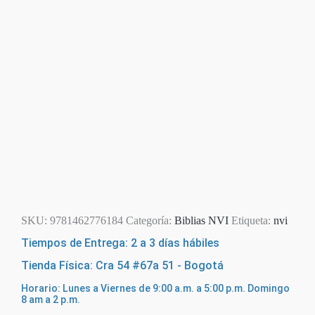
SKU:
9781462776184
Categoría:
Biblias NVI
Etiqueta:
nvi
Tiempos de Entrega: 2 a 3 días hábiles
Tienda Física: Cra 54 #67a 51 - Bogotá
Horario: Lunes a Viernes de 9:00 a.m. a 5:00 p.m. Domingo
8 am a 2 p.m.