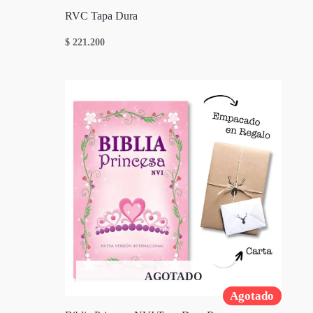
RVC Tapa Dura
$
221.200
AGOTADO
Agotado