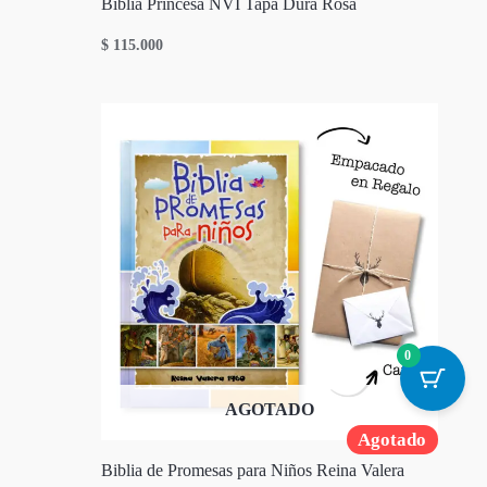
Biblia Princesa NVI Tapa Dura Rosa
$
115.000
0
AGOTADO
Agotado
Biblia de Promesas para Niños Reina Valera