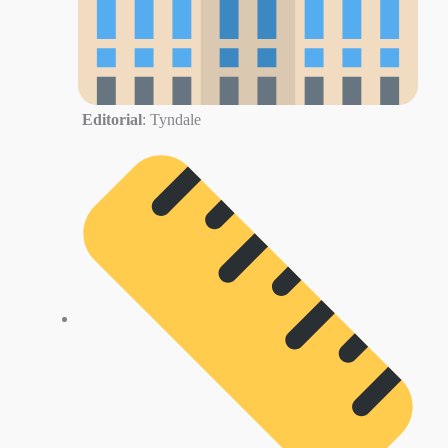
Editorial
: Tyndale