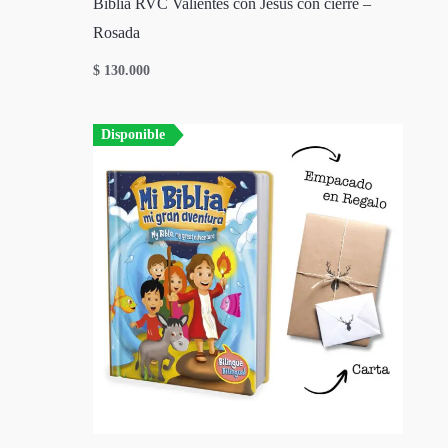
Biblia RVC Valientes con Jesús con cierre –
Rosada
$
130.000
Disponible