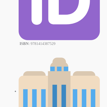
ISBN
: 9781414387529