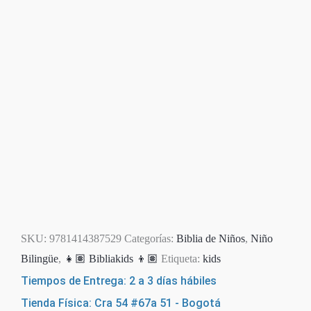
SKU:
9781414387529
Categorías:
Biblia de Niños
,
Niño
Bilingüe
,
👧🏽 Bibliakids 👦🏽
Etiqueta:
kids
Tiempos de Entrega: 2 a 3 días hábiles
Tienda Física: Cra 54 #67a 51 - Bogotá