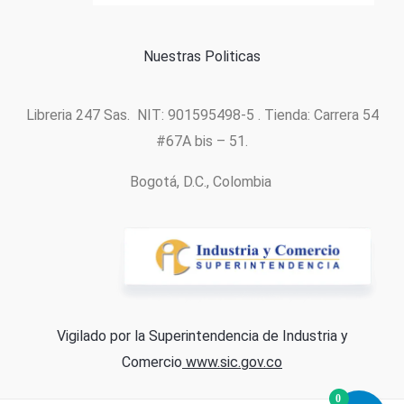
Nuestras Politicas
Libreria 247 Sas. NIT: 901595498-5 . Tienda: Carrera 54
#67A bis – 51.
Bogotá, D.C., Colombia
Vigilado por la Superintendencia de Industria y
Comercio
www.sic.gov.co
0