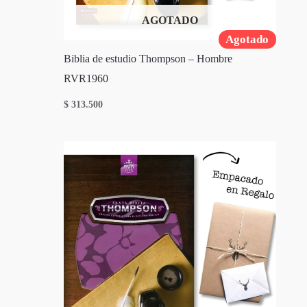
AGOTADO
Agotado
Biblia de estudio Thompson – Hombre
RVR1960
$
313.500