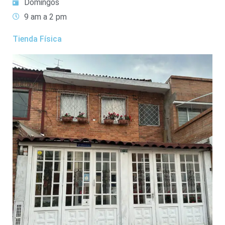
Domingos
9 am a 2 pm
Tienda Física