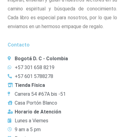
camino espiritual y búsqueda de conocimiento.
Cada libro es especial para nosotros, por lo que lo
enviamos en un hermoso empaque de regalo.
Contacto
Bogotá D. C - Colombia
+57 301 658 8219
+57 601 5788278
Tienda Física
Carrera 54 #67A bis -51
Casa Portón Blanco
Horario de Atención
Lunes a Viernes
9 am a 5 pm