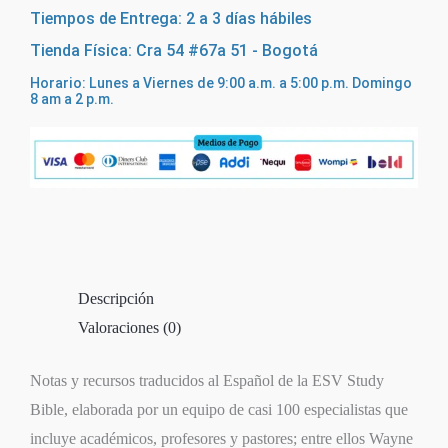
Tiempos de Entrega: 2 a 3 días hábiles
Tienda Física: Cra 54 #67a 51 - Bogotá
Horario: Lunes a Viernes de 9:00 a.m. a 5:00 p.m. Domingo
8 am a 2 p.m.
Descripción
Valoraciones (0)
Notas y recursos traducidos al Español de la ESV Study
Bible, elaborada por un equipo de casi 100 especialistas que
incluye académicos, profesores y pastores; entre ellos Wayne