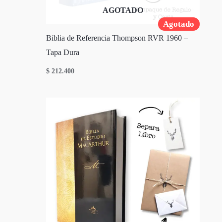
AGOTADO
Agotado
Biblia de Referencia Thompson RVR 1960 –
Tapa Dura
$
212.400