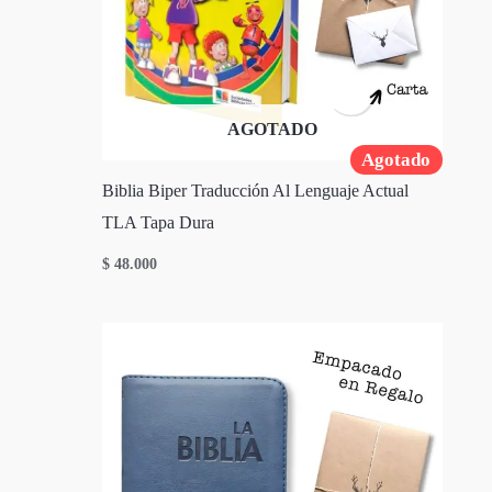
AGOTADO
Agotado
Biblia Biper Traducción Al Lenguaje Actual
TLA Tapa Dura
$
48.000