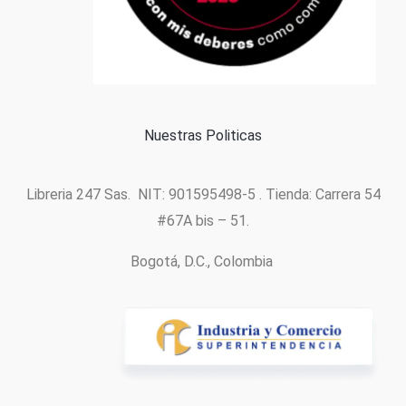
Formas de pago
Política de cookies
Nuestras Politicas
Libreria 247 Sas. NIT: 901595498-5 . Tienda: Carrera 54
#67A bis – 51.
Bogotá, D.C., Colombia