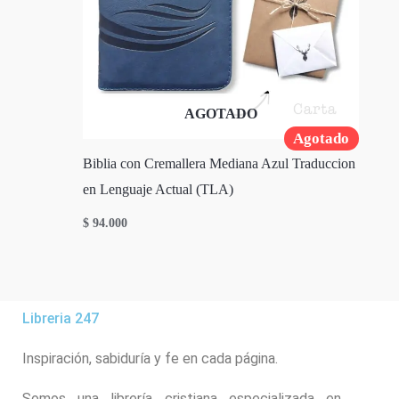
AGOTADO
Agotado
Biblia con Cremallera Mediana Azul Traduccion
en Lenguaje Actual (TLA)
$
94.000
Libreria 247
Inspiración, sabiduría y fe en cada página.
Somos una librería cristiana especializada en