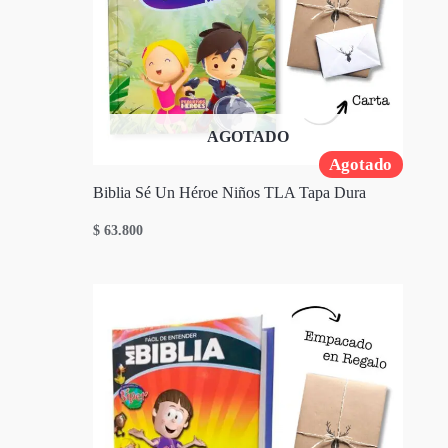
AGOTADO
Agotado
Biblia Sé Un Héroe Niños TLA Tapa Dura
$
63.800