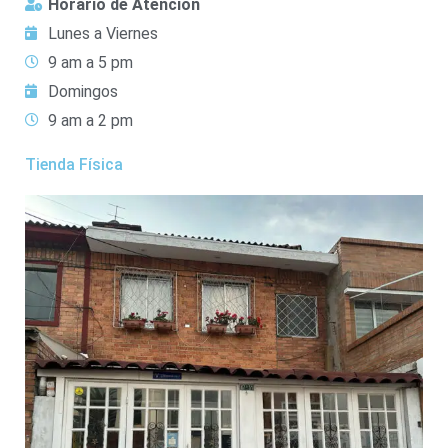
Horario de Atención
Lunes a Viernes
9 am a 5 pm
Domingos
9 am a 2 pm
Tienda Física