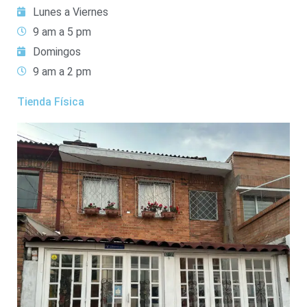
Lunes a Viernes
9 am a 5 pm
Domingos
9 am a 2 pm
Tienda Física