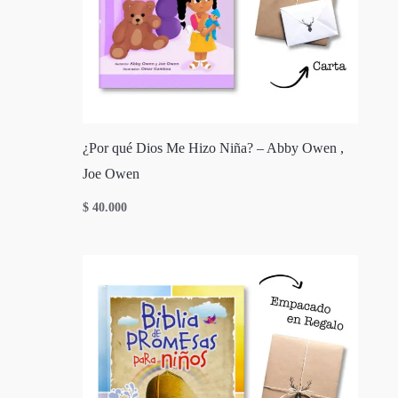
¿Por qué Dios Me Hizo Niña? – Abby Owen ,
Joe Owen
$
40.000