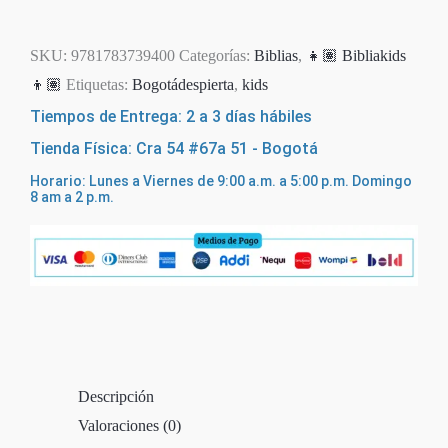
SKU:
9781783739400
Categorías:
Biblias
,
👧🏽 Bibliakids
👦🏽
Etiquetas:
Bogotádespierta
,
kids
Tiempos de Entrega: 2 a 3 días hábiles
Tienda Física: Cra 54 #67a 51 - Bogotá
Horario: Lunes a Viernes de 9:00 a.m. a 5:00 p.m. Domingo
8 am a 2 p.m.
Descripción
Valoraciones (0)