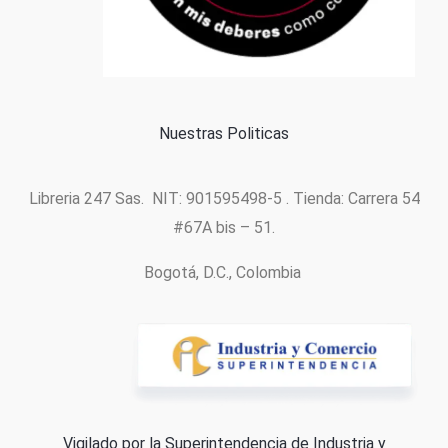
Formas de pago
Política de cookies
Nuestras Politicas
Libreria 247 Sas. NIT: 901595498-5 . Tienda: Carrera 54
#67A bis – 51.
Bogotá, D.C., Colombia
Vigilado por la Superintendencia de Industria y