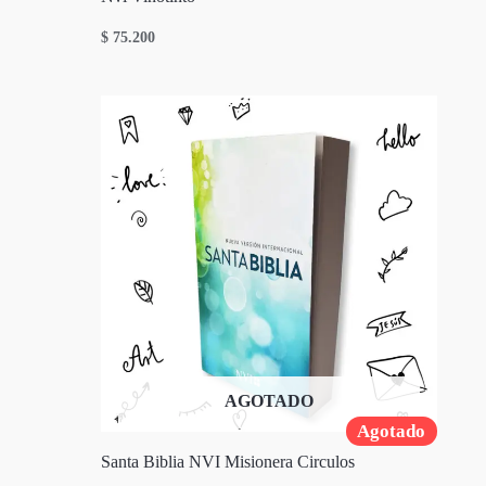
$
75.200
AGOTADO
Agotado
Santa Biblia NVI Misionera Circulos