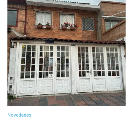
Novedades