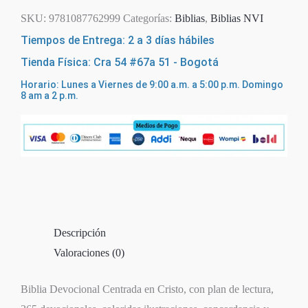
SKU:
9781087762999
Categorías:
Biblias
,
Biblias NVI
Tiempos de Entrega: 2 a 3 días hábiles
Tienda Física: Cra 54 #67a 51 - Bogotá
Horario: Lunes a Viernes de 9:00 a.m. a 5:00 p.m. Domingo
8 am a 2 p.m.
Descripción
Valoraciones (0)
Biblia Devocional Centrada en Cristo, con plan de lectura,