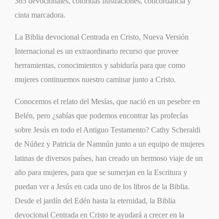
365 devocionales, coloridas ilustraciones, concordancia y
cinta marcadora.
La Biblia devocional
Centrada en Cristo,
Nueva Versión
Internacional es un extraordinario recurso que provee
herramientas, conocimientos y sabiduría para que como
mujeres continuemos nuestro caminar junto a Cristo.
Conocemos el relato del Mesías, que nació en un pesebre en
Belén, pero ¿sabías que podemos encontrar las profecías
sobre Jesús en todo el Antiguo Testamento? Cathy Scheraldi
de Núñez y Patricia de Namnún junto a un equipo de mujeres
latinas de diversos países, han creado un hermoso viaje de un
año para mujeres, para que se sumerjan en la Escritura y
puedan ver a Jesús en cada uno de los libros de la Biblia.
Desde el jardín del Edén hasta la eternidad, la Biblia
devocional
Centrada en Cristo
te ayudará a crecer en la