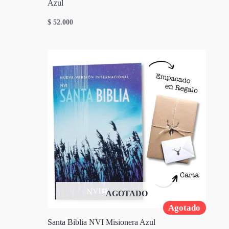
Azul
$
52.000
AGOTADO
Agotado
Santa Biblia NVI Misionera Azul