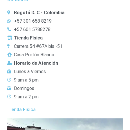
Bogotá D. C - Colombia
+57 301 658 8219
+57 601 5788278
Tienda Física
Carrera 54 #67A bis -51
Casa Portón Blanco
Horario de Atención
Lunes a Viernes
9 am a 5 pm
Domingos
9 am a 2 pm
Tienda Física