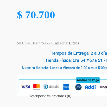
$
70.700
SKU:
9781087754550
Categoría:
Libros
Tiempos de Entrega: 2 a 3 día
otado
Tienda Física: Cra 54 #67a 51 -
Nuestro Horario: Lunes a Viernes de 9:00 a.m. a 5:00 
SIGUIENTE
EPISODIO
Descripción
Valoraciones (0)