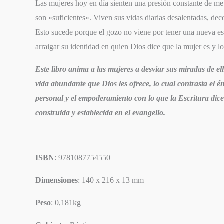
Las mujeres hoy en día sienten una presión constante de me
son «suficientes». Viven sus vidas diarias desalentadas, de
Esto sucede porque el gozo no viene por tener una nueva es
arraigar su identidad en quien Dios dice que la mujer es y l
Este libro anima a las mujeres a desviar sus miradas de e
vida abundante que Dios les ofrece, lo cual contrasta el én
personal y el empoderamiento con lo que la Escritura dic
construida y establecida en el evangelio.
ISBN
: 9781087754550
Dimensiones
: 140 x 216 x 13 mm
Peso
: 0,181kg