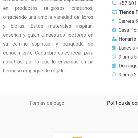
+57 601
en productos religiosos cristianos,
Tienda F
ofreciendo una amplia variedad de libros
Carrera 
y biblias. Estos materiales inspiran,
Casa Por
enseñan y guían a nuestros lectores en
Horario
su camino espiritual y búsqueda de
Lunes a 
conocimiento. Cada libro es especial para
9 am a 5
nosotros, por lo que lo enviamos en un
Domingo
hermoso empaque de regalo.
9 am a 2
Formas de pago
Política de co