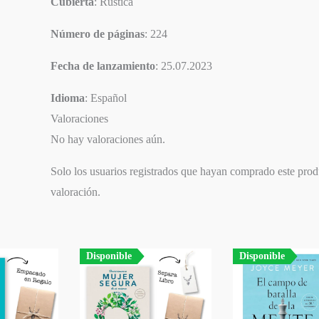
Cubierta
: Rústica
Número de páginas
: 224
Fecha de lanzamiento
: 25.07.2023
Idioma
: Español
Valoraciones
No hay valoraciones aún.
Solo los usuarios registrados que hayan comprado este pro
valoración.
Disponible
Disponible