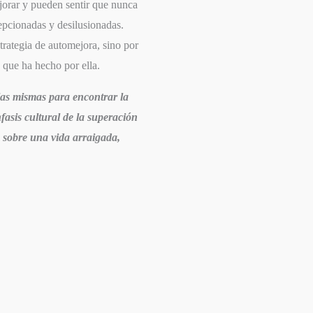
jorar y pueden sentir que nunca
cepcionadas y desilusionadas.
trategia de automejora, sino por
o que ha hecho por ella.
llas mismas para encontrar la
fasis cultural de la superación
e sobre una vida arraigada,