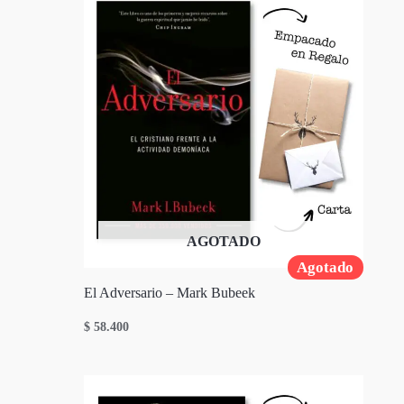
AGOTADO
Agotado
El Adversario – Mark Bubeek
$
58.400