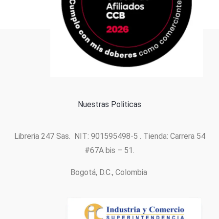
Formas de pago
Política de cookies
Nuestras Politicas
Libreria 247 Sas. NIT: 901595498-5 . Tienda: Carrera 54
#67A bis – 51.
Bogotá, D.C., Colombia