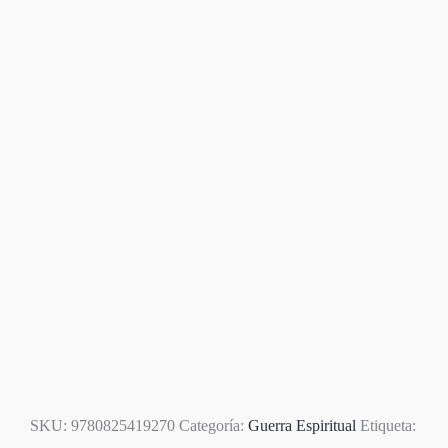
Agotado
SKU:
9780825419270
Categoría:
Guerra Espiritual
Etiqueta: