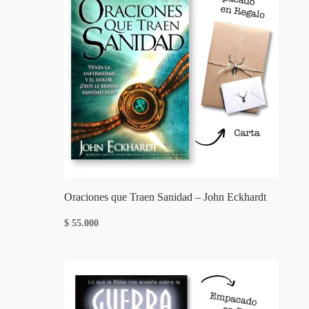
Oraciones que Traen Sanidad – John Eckhardt
$
55.000