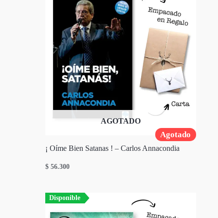
AGOTADO
Agotado
¡ Oíme Bien Satanas ! – Carlos Annacondia
$
56.300
Disponible