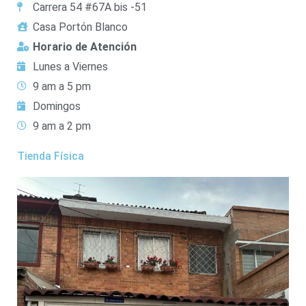
Carrera 54 #67A bis -51
Casa Portón Blanco
Horario de Atención
Lunes a Viernes
9 am a 5 pm
Domingos
9 am a 2 pm
Tienda Física