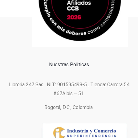
Formas de pago
Política de cookies
Nuestras Politicas
Libreria 247 Sas. NIT: 901595498-5 . Tienda: Carrera 54
#67A bis – 51.
Bogotá, D.C., Colombia