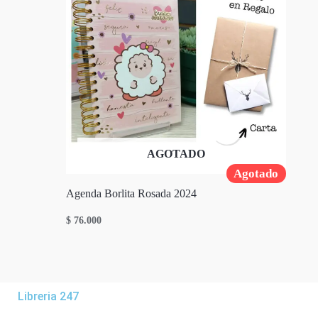
AGOTADO
Agotado
Agenda Borlita Rosada 2024
$
76.000
Libreria 247