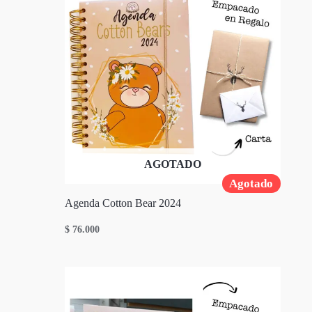
AGOTADO
Agotado
Agenda Cotton Bear 2024
$
76.000