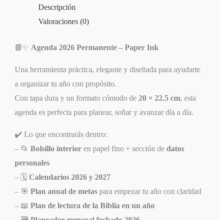
Descripción
Valoraciones (0)
📘✨
Agenda 2026 Permanente – Paper Ink
Una herramienta práctica, elegante y diseñada para ayudarte
a organizar tu año con propósito.
Con tapa dura y un formato cómodo de
20 × 22.5 cm
, esta
agenda es perfecta para planear, soñar y avanzar día a día.
✔️ Lo que encontrarás dentro:
– 📂
Bolsillo interior
en papel fino + sección de
datos
personales
– 🗓️
Calendarios 2026 y 2027
– 🎯
Plan anual de metas
para empezar tu año con claridad
– 📖
Plan de lectura de la Biblia en un año
– 🗃️
Planeador mensual fechado 2026