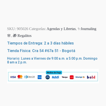
Agotado
SKU:
905026
Categorías:
Agendas y Libretas
,
✨Journaling
🌸
,
🎁 Regalitos
Tiempos de Entrega: 2 a 3 días hábiles
Tienda Física: Cra 54 #67a 51 - Bogotá
Horario: Lunes a Viernes de 9:00 a.m. a 5:00 p.m. Domingo
8 am a 2 p.m.