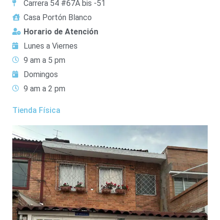
Carrera 54 #67A bis -51
Casa Portón Blanco
Horario de Atención
Lunes a Viernes
9 am a 5 pm
Domingos
9 am a 2 pm
Tienda Física