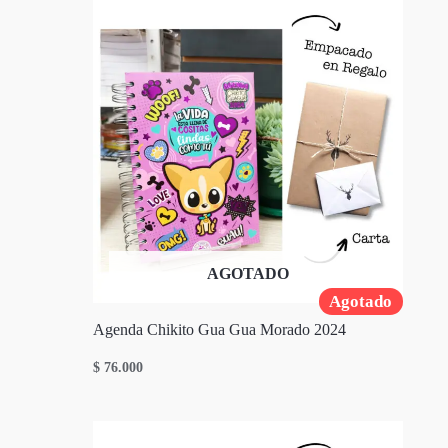
AGOTADO
Agotado
Agenda Chikito Gua Gua Morado 2024
$
76.000