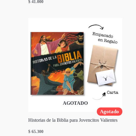
$
41.000
AGOTADO
Agotado
Historias de la Biblia para Jovencitos Valientes
$
65.300