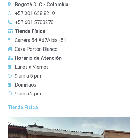
Bogotá D. C - Colombia
+57 301 658 8219
+57 601 5788278
Tienda Física
Carrera 54 #67A bis -51
Casa Portón Blanco
Horario de Atención
Lunes a Viernes
9 am a 5 pm
Domingos
9 am a 2 pm
Tienda Física