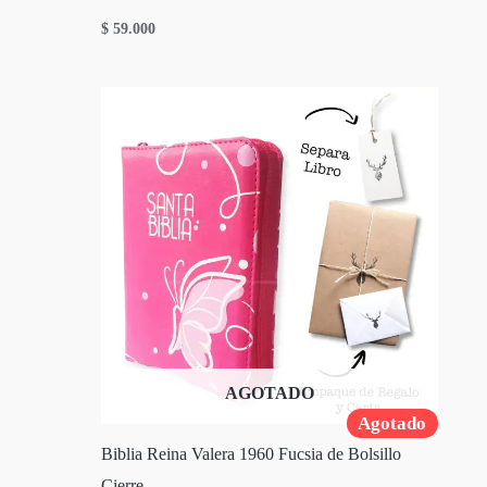
$
59.000
AGOTADO
Agotado
Biblia Reina Valera 1960 Fucsia de Bolsillo
Cierre