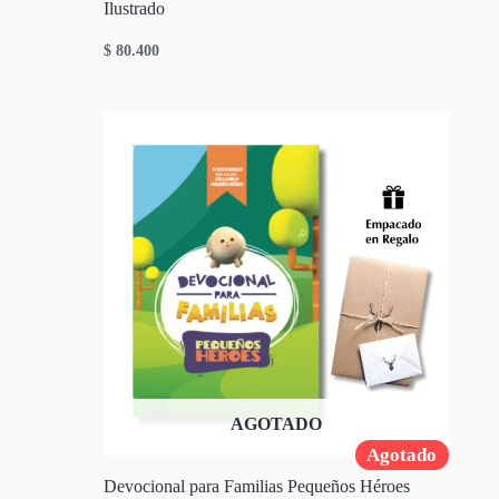
Ilustrado
$
80.400
AGOTADO
Agotado
Devocional para Familias Pequeños Héroes