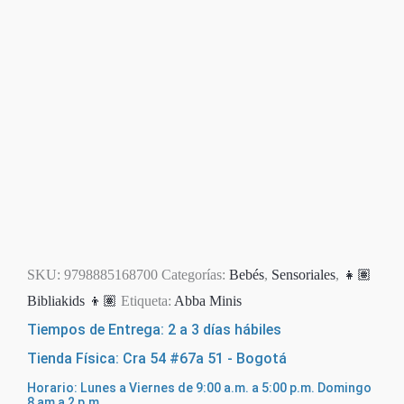
SKU:
9798885168700
Categorías:
Bebés
,
Sensoriales
,
👧🏽
Bibliakids 👦🏽
Etiqueta:
Abba Minis
Tiempos de Entrega: 2 a 3 días hábiles
Tienda Física: Cra 54 #67a 51 - Bogotá
Horario: Lunes a Viernes de 9:00 a.m. a 5:00 p.m. Domingo
8 am a 2 p.m.