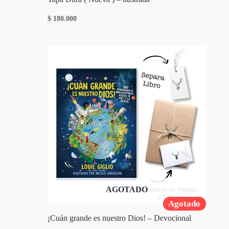
$
180.000
AGOTADO
Agotado
¡Cuán grande es nuestro Dios! – Devocional