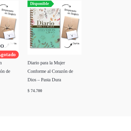
Disponible
DO
gotado
n
Diario para la Mujer
ón de
Conforme al Corazón de
Dios – Pasta Dura
$
74.700