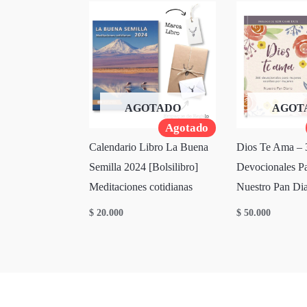
AGOTADO
AGOT
Agotado
Calendario Libro La Buena
Dios Te Ama – 
Semilla 2024 [Bolsilibro]
Devocionales Pa
Meditaciones cotidianas
Nuestro Pan Dia
$
20.000
$
50.000