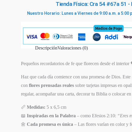
Tienda Física: Cra 54 #67a 51 -
Nuestro Horario: Lunes a Viernes de 9:00 a.m. a 5:00 
Descripción
Valoraciones (0)
Pequeños recordatorios de fe que florecen desde el interior 
Haz que cada día comience con una promesa de Dios. Este 
con
flores prensadas reales
sobre tarjetas impresas en opal
regalar, acompañar una carta, decorar tu Biblia o colocar e
📏
Medidas:
5 x 6,5 cm
📖
Inspiradas en la Palabra
– como Efesios 2:10:
“Eres m
🌼
Cada promesa es única
– Las flores varían en color y 