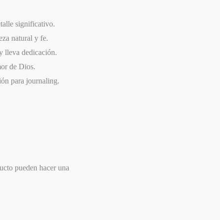
alle significativo.
za natural y fe.
y lleva dedicación.
or de Dios.
ión para journaling.
ducto pueden hacer una