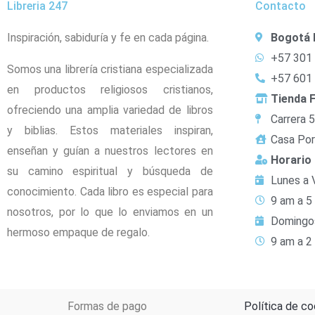
Libreria 247
Contacto
Inspiración, sabiduría y fe en cada página.
Bogotá 
+57 301
Somos una librería cristiana especializada
+57 601
en productos religiosos cristianos,
Tienda F
ofreciendo una amplia variedad de libros
Carrera 
y biblias. Estos materiales inspiran,
Casa Por
enseñan y guían a nuestros lectores en
Horario
su camino espiritual y búsqueda de
Lunes a 
conocimiento. Cada libro es especial para
9 am a 5
nosotros, por lo que lo enviamos en un
Domingo
hermoso empaque de regalo.
9 am a 2
Formas de pago
Política de co