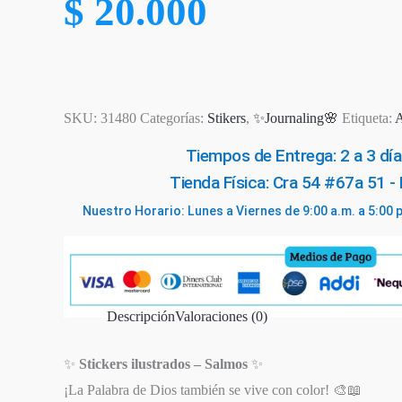
$
20.000
SKU:
31480
Categorías:
Stikers
,
✨Journaling🌸
Etiqueta:
Tiempos de Entrega: 2 a 3 día
Tienda Física: Cra 54 #67a 51 -
Nuestro Horario: Lunes a Viernes de 9:00 a.m. a 5:00 
Descripción
Valoraciones (0)
✨
Stickers ilustrados – Salmos
✨
¡La Palabra de Dios también se vive con color! 🎨📖