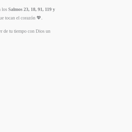
n los
Salmos 23, 18, 91, 119 y
que tocan el corazón 💖.
cer de tu tiempo con Dios un