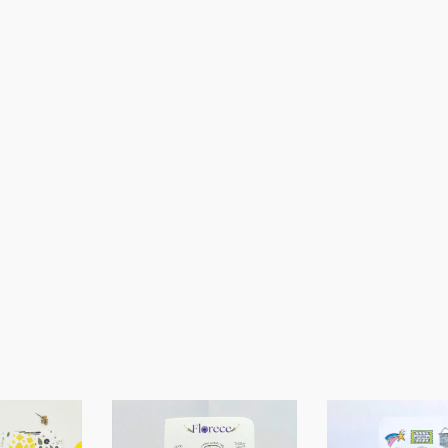
SIGUIENTE
EPISODIO