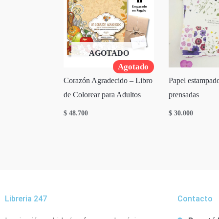
AGOTADO
Agotado
Corazón Agradecido – Libro
Papel estampado
de Colorear para Adultos
prensadas
$
48.700
$
30.000
Libreria 247
Contacto