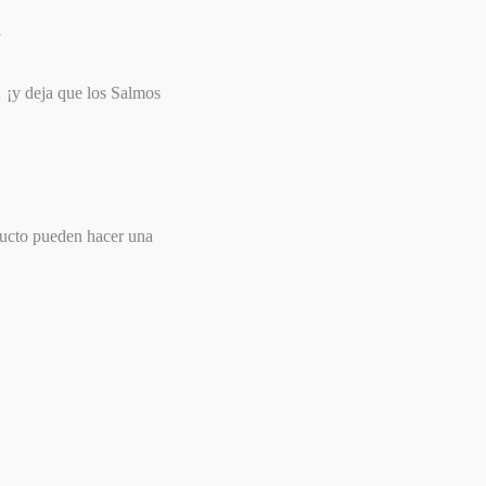
️
… ¡y deja que los Salmos
ducto pueden hacer una