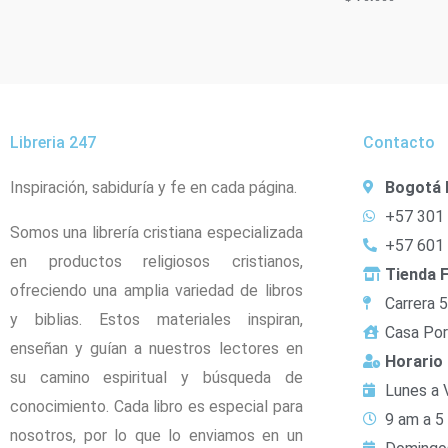
Libreria 247
Contacto
Inspiración, sabiduría y fe en cada página.
Bogotá 
+57 301
Somos una librería cristiana especializada
+57 601
en productos religiosos cristianos,
Tienda F
ofreciendo una amplia variedad de libros
Carrera 
y biblias. Estos materiales inspiran,
Casa Por
enseñan y guían a nuestros lectores en
Horario
su camino espiritual y búsqueda de
Lunes a 
conocimiento. Cada libro es especial para
9 am a 5
nosotros, por lo que lo enviamos en un