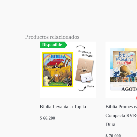
Productos relacionados
Disponible
AGOT
Biblia Levanta la Tapita
Biblia Promesas
Compacta RVR
$
66.200
Dura
$
70.000