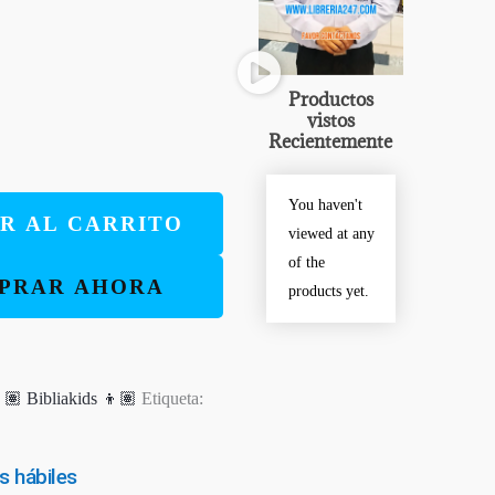
Productos
vistos
Recientemente
You haven't
R AL CARRITO
viewed at any
of the
PRAR AHORA
products yet.
🏽 Bibliakids 👦🏽
Etiqueta:
s hábiles