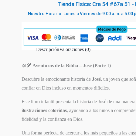
Tienda Física: Cra 54 #67a 51 -
Nuestro Horario: Lunes a Viernes de 9:00 a.m. a 5:00 
Descripción
Valoraciones (0)
📖🌾
Aventuras de la Biblia – José (Parte 1)
Descubre la emocionante historia de
José
, un joven que so
confiar en Dios incluso en momentos difíciles.
Este libro infantil presenta la historia de José de una maner
SIGUIENTE
EPISODIO
ilustraciones coloridas
, ayudando a los niños a comprender
fidelidad y la confianza en Dios.
Una forma perfecta de acercar a los más pequeños a las ens