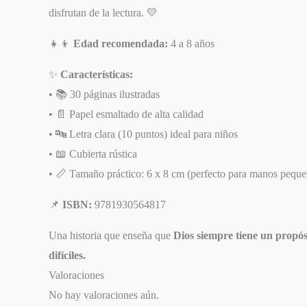
disfrutan de la lectura. 💛
👧👦
Edad recomendada:
4 a 8 años
✨
Características:
• 📚 30 páginas ilustradas
• 📄 Papel esmaltado de alta calidad
• 🔤 Letra clara (10 puntos) ideal para niños
• 📖 Cubierta rústica
• 📏 Tamaño práctico: 6 x 8 cm (perfecto para manos peque
📌
ISBN:
9781930564817
Una historia que enseña que
Dios siempre tiene un propós
difíciles.
Valoraciones
No hay valoraciones aún.