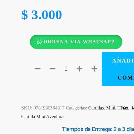
$
3.000
11
ORDENA VIA WHATSAPP
-
JOSÉ
AÑADI
I
Colección
COM
-
Cartilla
Mini
Aventuras
SKU:
9781930564817
Categorías:
Cartillas
,
Mini
,
TF🏡
,

cantidad
Cartilla Mini Aventuras
Tiempos de Entrega: 2 a 3 día