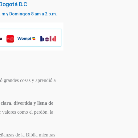
 Bogotá D.C
p.m y Domingos 8 am a 2 p.m.
ñó grandes cosas y aprendió a
a
clara, divertida y llena de
 valores como el perdón, la
eñanzas de la Biblia mientras