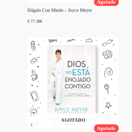
Agotado
Hágalo Con Miedo – Joyce Meyer
$
77.300
AGOTADO
Agotado