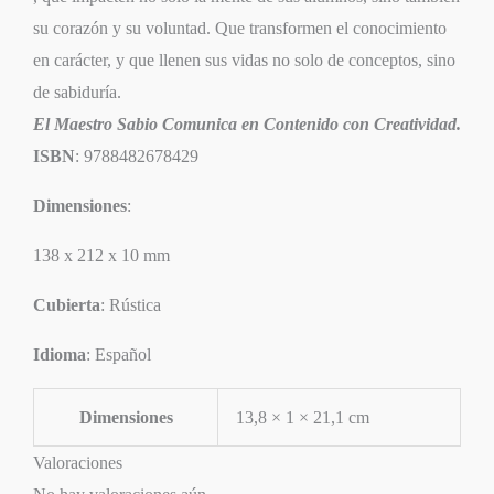
su corazón y su voluntad. Que transformen el conocimiento
en carácter, y que llenen sus vidas no solo de conceptos, sino
de sabiduría.
El Maestro Sabio Comunica en Contenido con Creatividad.
ISBN
: 9788482678429
Dimensiones
:
138 x 212 x 10 mm
Cubierta
: Rústica
Idioma
: Español
Dimensiones
13,8 × 1 × 21,1 cm
Valoraciones