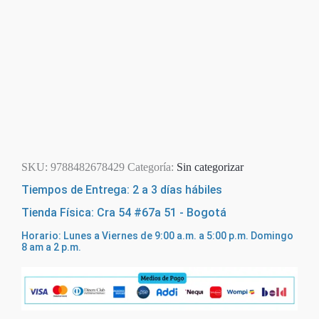
SKU:
9788482678429
Categoría:
Sin categorizar
Tiempos de Entrega: 2 a 3 días hábiles
Tienda Física: Cra 54 #67a 51 - Bogotá
Horario: Lunes a Viernes de 9:00 a.m. a 5:00 p.m. Domingo
8 am a 2 p.m.