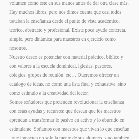
volumen como este en sus manos antes de dar otra clase más.
Hay muchos libros, pero nos dimos cuenta que casi todos
trataban la enseñanza desde el punto de vista académico,
teórico, abstracto y profesional. Existe poca ayuda concreta,
simple, pero dinámica para maestros en ejercicio como
nosotros.
Nuestro deseo es potenciar con material práctico, bíblico y
con valores a la escuela dominical, iglesias, pastores,
colegios, grupos de reunión, etc… Queremos ofrecer un
catalogo de ideas, no como una lista final y exhaustiva, sino
como estimulo a la creatividad del lector.
Somos soñadores que pretenden revolucionar la enseñanza
con estas ayudas y recursos; que desean que los maestros
aprendan a transformar lo pasivo en activo y lo aburrido en
estimulante. Soñamos con maestros que vivan lo que enseñan
, que impacten no solo la mente de sus alumnos, sino también