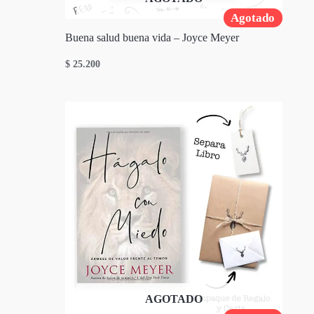
Agotado
Buena salud buena vida – Joyce Meyer
$
25.200
AGOTADO