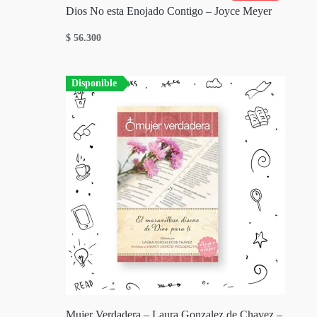
Dios No esta Enojado Contigo – Joyce Meyer
$
56.300
Disponible
Mujer Verdadera – Laura Gonzalez de Chavez –