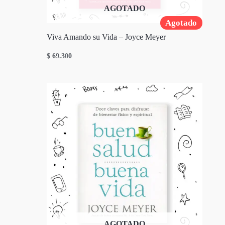
AGOTADO
Agotado
Viva Amando su Vida – Joyce Meyer
$
69.300
AGOTADO