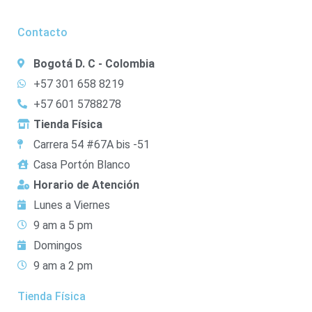
Contacto
Bogotá D. C - Colombia
+57 301 658 8219
+57 601 5788278
Tienda Física
Carrera 54 #67A bis -51
Casa Portón Blanco
Horario de Atención
Lunes a Viernes
9 am a 5 pm
Domingos
9 am a 2 pm
Tienda Física