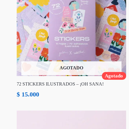
AGOTADO
Agotado
72 STICKERS ILUSTRADOS – ¡OH SANA!
$
15.000