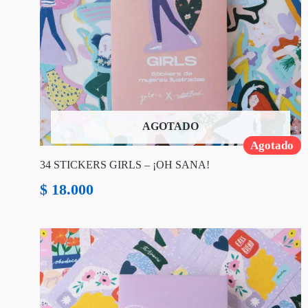
AGOTADO
Agotado
34 STICKERS GIRLS – ¡OH SANA!
$
18.000