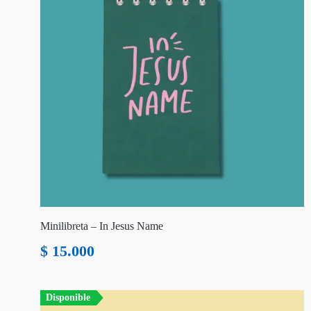
Minilibreta – In Jesus Name
$
15.000
Disponible