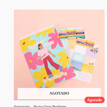
AGOTADO
Agotado
Semanario – Praise Over Problems