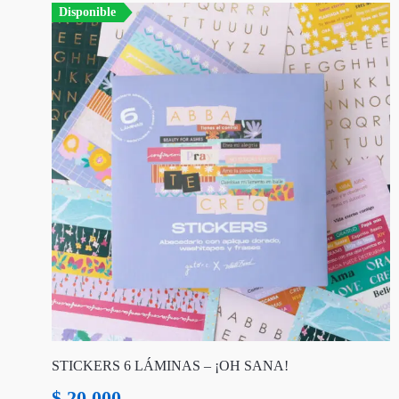
Disponible
STICKERS 6 LÁMINAS – ¡OH SANA!
$
20.000