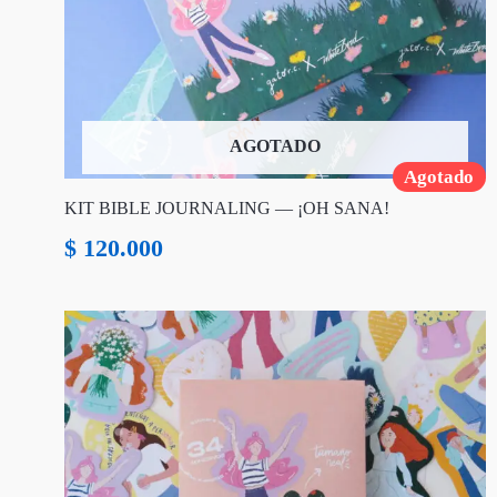
AGOTADO
Agotado
KIT BIBLE JOURNALING — ¡OH SANA!
$
120.000