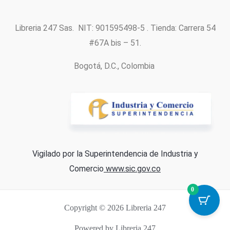
Libreria 247 Sas. NIT: 901595498-5 . Tienda: Carrera 54
#67A bis – 51.
Bogotá, D.C., Colombia
Vigilado por la Superintendencia de Industria y
Comercio
www.sic.gov.co
0
Copyright © 2026 Libreria 247
Powered by Libreria 247