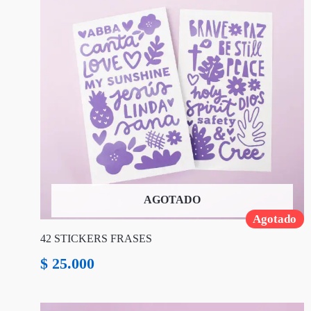
AGOTADO
Agotado
42 STICKERS FRASES
$
25.000