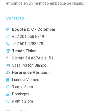
enviamos en un hermoso empaque de regalo.
Contacto
Bogotá D. C - Colombia
+57 301 658 8219
+57 601 5788278
Tienda Física
Carrera 54 #67A bis -51
Casa Portón Blanco
Horario de Atención
Lunes a Viernes
9 am a 5 pm
Domingos
9 am a 2 pm