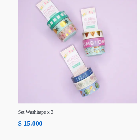
Set Washitape x 3
$
15.000