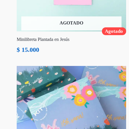
AGOTADO
Agotado
Minilibreta Plantada en Jesús
$
15.000