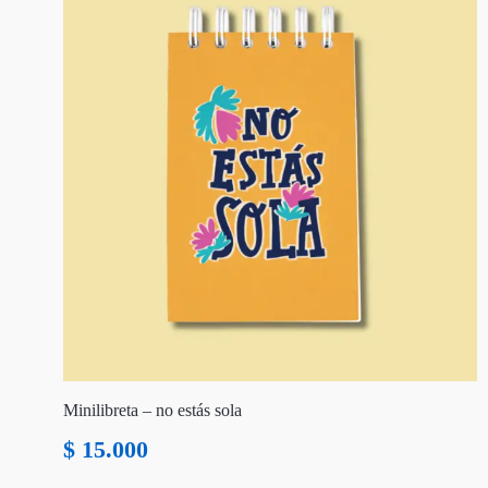
Minilibreta – no estás sola
$
15.000