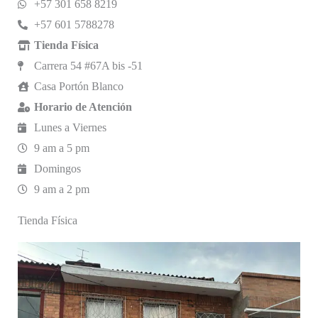
+57 301 658 8219
+57 601 5788278
Tienda Física
Carrera 54 #67A bis -51
Casa Portón Blanco
Horario de Atención
Lunes a Viernes
9 am a 5 pm
Domingos
9 am a 2 pm
Tienda Física