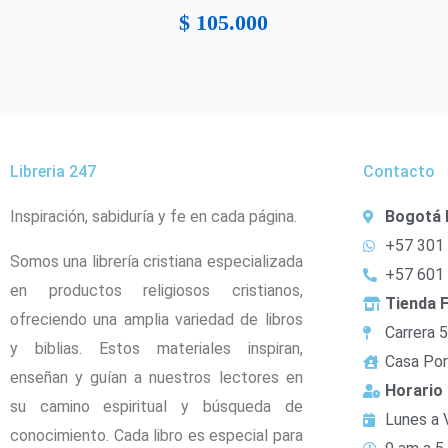
$
105.000
Libreria 247
Contacto
Inspiración, sabiduría y fe en cada página.
Bogotá 
+57 301
Somos una librería cristiana especializada
+57 601
en productos religiosos cristianos,
Tienda F
ofreciendo una amplia variedad de libros
Carrera 
y biblias. Estos materiales inspiran,
Casa Por
enseñan y guían a nuestros lectores en
Horario
su camino espiritual y búsqueda de
Lunes a 
conocimiento. Cada libro es especial para