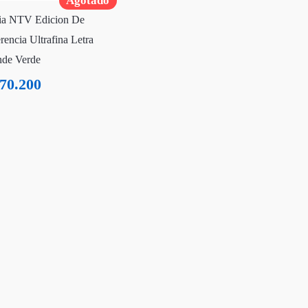
Agotado
ia NTV Edicion De
rencia Ultrafina Letra
nde Verde
70.200