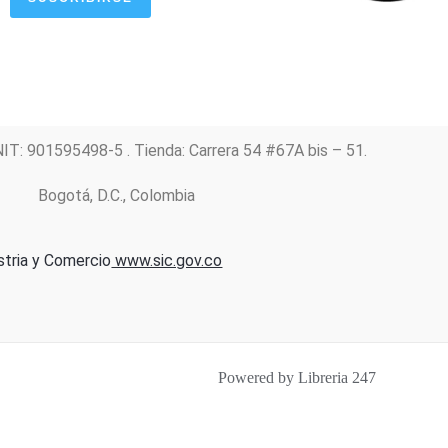
NIT: 901595498-5 . Tienda: Carrera 54 #67A bis – 51.
Bogotá, D.C., Colombia
stria y Comercio
www.sic.gov.co
Powered by Libreria 247