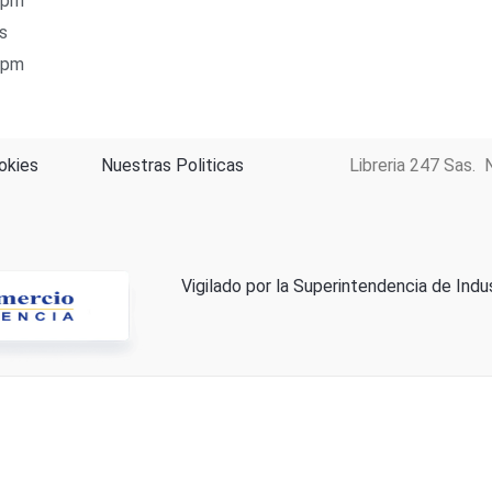
 pm
s
 pm
okies
Nuestras Politicas
Libreria 247 Sas. 
Vigilado por la Superintendencia de Indu