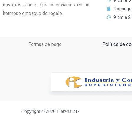
9 am a 5
nosotros, por lo que lo enviamos en un
Domingo
hermoso empaque de regalo.
9 am a 2
Formas de pago
Política de co
Copyright © 2026 Libreria 247