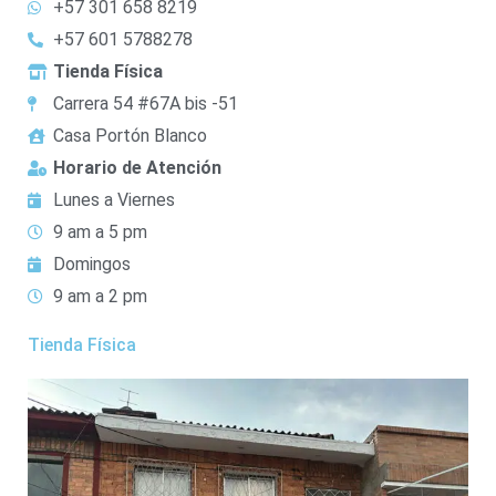
+57 301 658 8219
+57 601 5788278
Tienda Física
Carrera 54 #67A bis -51
Casa Portón Blanco
Horario de Atención
Lunes a Viernes
9 am a 5 pm
Domingos
9 am a 2 pm
Tienda Física