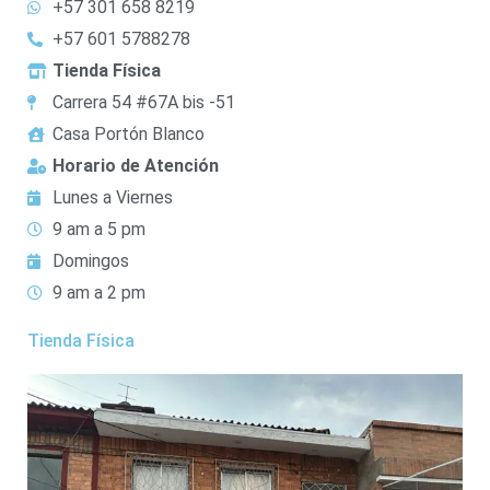
+57 301 658 8219
+57 601 5788278
Tienda Física
Carrera 54 #67A bis -51
Casa Portón Blanco
Horario de Atención
Lunes a Viernes
9 am a 5 pm
Domingos
9 am a 2 pm
Tienda Física