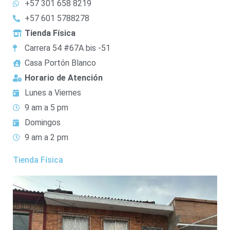
+57 301 658 8219
+57 601 5788278
Tienda Física
Carrera 54 #67A bis -51
Casa Portón Blanco
Horario de Atención
Lunes a Viernes
9 am a 5 pm
Domingos
9 am a 2 pm
Tienda Física