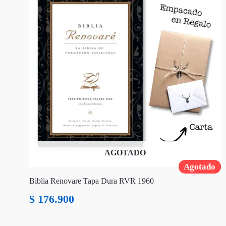
AGOTADO
Agotado
Biblia Renovare Tapa Dura RVR 1960
$
176.900