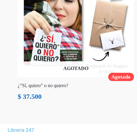
AGOTADO
Agotado
¿”Sí, quiero” o no quiero?
$
37.500
Libreria 247