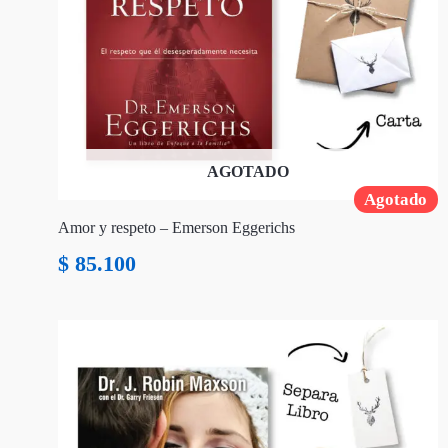
AGOTADO
Agotado
Amor y respeto – Emerson Eggerichs
$
85.100