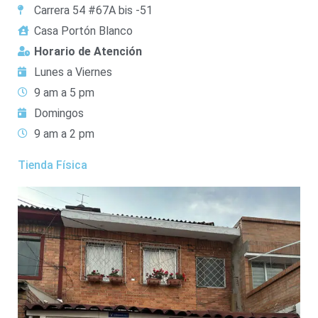
Carrera 54 #67A bis -51
Casa Portón Blanco
Horario de Atención
Lunes a Viernes
9 am a 5 pm
Domingos
9 am a 2 pm
Tienda Física