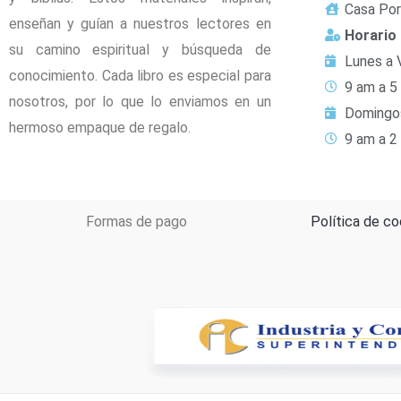
Casa Por
enseñan y guían a nuestros lectores en
Horario
su camino espiritual y búsqueda de
Lunes a 
conocimiento. Cada libro es especial para
9 am a 5
nosotros, por lo que lo enviamos en un
Domingo
hermoso empaque de regalo.
9 am a 2
Formas de pago
Política de co