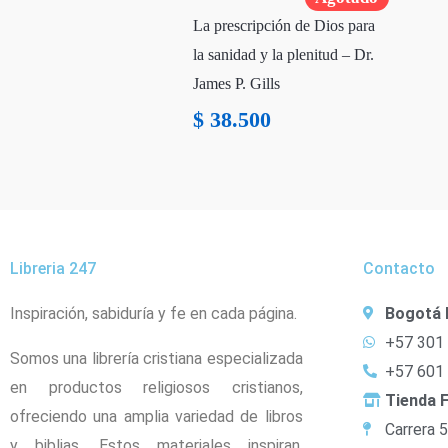
La prescripción de Dios para
la sanidad y la plenitud – Dr.
James P. Gills
$
38.500
Libreria 247
Contacto
Inspiración, sabiduría y fe en cada página.
Bogotá 
+57 301
Somos una librería cristiana especializada
+57 601
en productos religiosos cristianos,
Tienda F
ofreciendo una amplia variedad de libros
Carrera 
y biblias. Estos materiales inspiran,