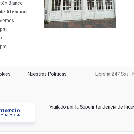
tón Blanco
 de Atención
Viernes
 pm
s
 pm
okies
Nuestras Politicas
Libreria 247 Sas. 
Vigilado por la Superintendencia de Indu