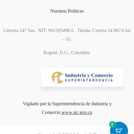
Nuestras Politicas
Libreria 247 Sas. NIT: 901595498-5 . Tienda: Carrera 54 #67A bis
– 51.
Bogotá, D.C., Colombia
Vigilado por la Superintendencia de Industria y
Comercio
www.sic.gov.co
0