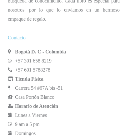
búsqueda de conocimiento. Cada libro es especial para
nosotros, por lo que lo enviamos en un hermoso
empaque de regalo.
Contacto
Bogotá D. C - Colombia
+57 301 658 8219
+57 601 5788278
Tienda Física
Carrera 54 #67A bis -51
Casa Portón Blanco
Horario de Atención
Lunes a Viernes
9 am a 5 pm
Domingos