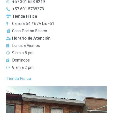
+57 301 658 8219
+57 601 5788278
Tienda Física
Carrera 54 #67A bis -51
Casa Portón Blanco
Horario de Atención
Lunes a Viernes
9 am a 5 pm
Domingos
9 am a 2 pm
Tienda Física