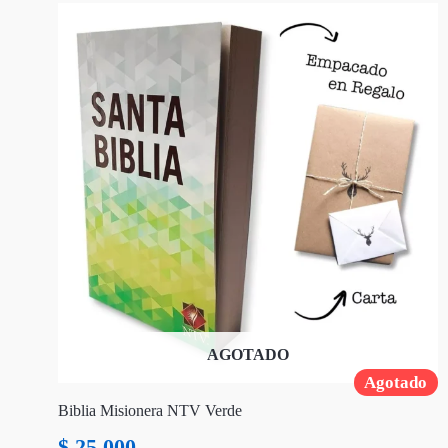
AGOTADO
Agotado
Biblia Misionera NTV Verde
$
25.000