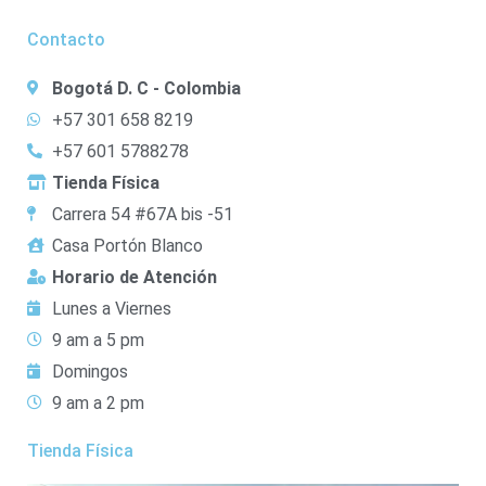
Contacto
Bogotá D. C - Colombia
+57 301 658 8219
+57 601 5788278
Tienda Física
Carrera 54 #67A bis -51
Casa Portón Blanco
Horario de Atención
Lunes a Viernes
9 am a 5 pm
Domingos
9 am a 2 pm
Tienda Física