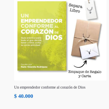
Un emprendedor conforme al corazón de Dios
$
40.000