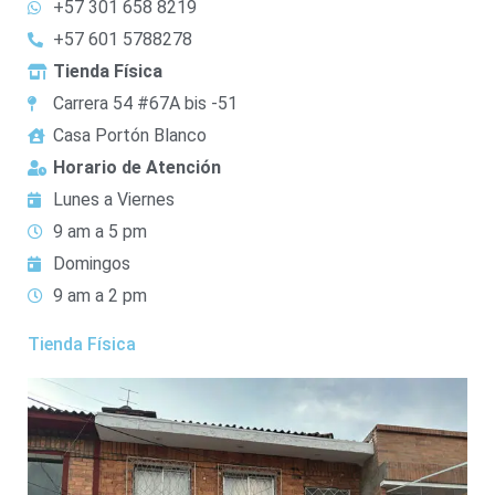
+57 301 658 8219
+57 601 5788278
Tienda Física
Carrera 54 #67A bis -51
Casa Portón Blanco
Horario de Atención
Lunes a Viernes
9 am a 5 pm
Domingos
9 am a 2 pm
Tienda Física