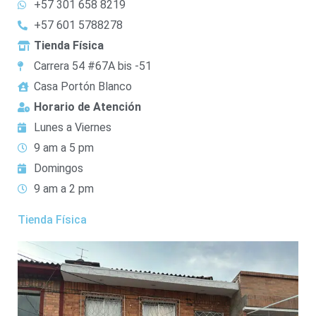
+57 301 658 8219
+57 601 5788278
Tienda Física
Carrera 54 #67A bis -51
Casa Portón Blanco
Horario de Atención
Lunes a Viernes
9 am a 5 pm
Domingos
9 am a 2 pm
Tienda Física