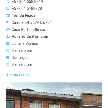
+57 301 658 8219
+57 601 5788278
Tienda Física
Carrera 54 #67A bis -51
Casa Portón Blanco
Horario de Atención
Lunes a Viernes
9 am a 5 pm
Domingos
9 am a 2 pm
Tienda Física