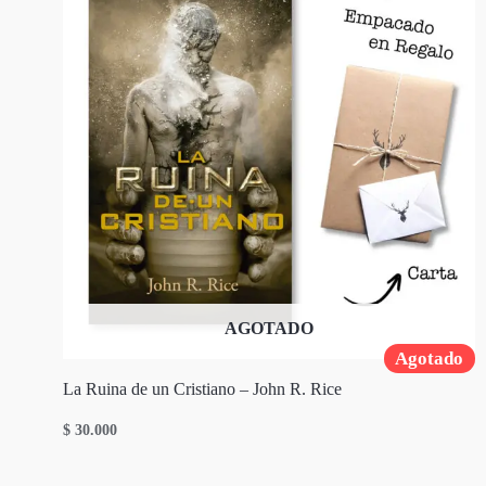
AGOTADO
Agotado
La Ruina de un Cristiano – John R. Rice
$
30.000