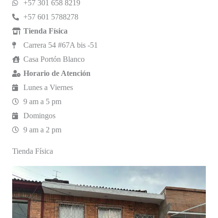
+57 301 658 8219
+57 601 5788278
Tienda Física
Carrera 54 #67A bis -51
Casa Portón Blanco
Horario de Atención
Lunes a Viernes
9 am a 5 pm
Domingos
9 am a 2 pm
Tienda Física