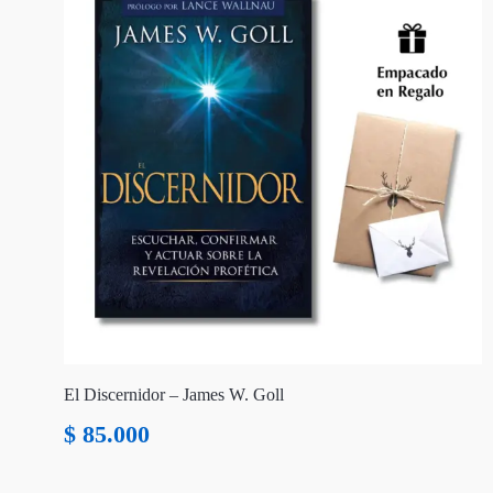
El Discernidor – James W. Goll
$
85.000