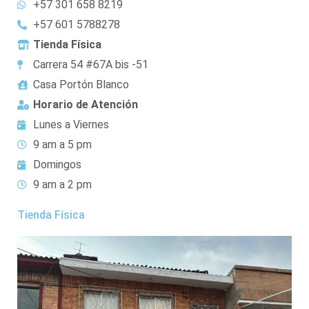
+57 301 658 8219
+57 601 5788278
Tienda Física
Carrera 54 #67A bis -51
Casa Portón Blanco
Horario de Atención
Lunes a Viernes
9 am a 5 pm
Domingos
9 am a 2 pm
Tienda Física