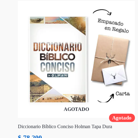
AGOTADO
Agotado
Diccionario Bíblico Conciso Holman Tapa Dura
$
78.200