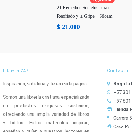
21 Remedios Secretos para el
Resfriado y la Gripe – Siloam
$
21.000
Libreria 247
Contacto
Inspiración, sabiduría y fe en cada página.
Bogotá 
+57 301
Somos una librería cristiana especializada
+57 601
en productos religiosos cristianos,
Tienda F
ofreciendo una amplia variedad de libros
Carrera 
y biblias. Estos materiales inspiran,
Casa Por
enseñan y guían a nuestros lectores en