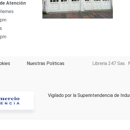
 de Atención
Viernes
 pm
s
 pm
okies
Nuestras Politicas
Libreria 247 Sas. 
Vigilado por la Superintendencia de Indu