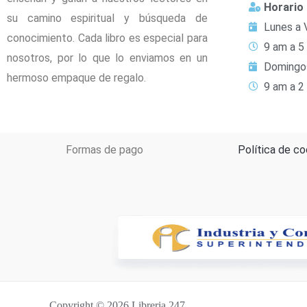
Horario
su camino espiritual y búsqueda de
Lunes a 
conocimiento. Cada libro es especial para
9 am a 5
nosotros, por lo que lo enviamos en un
Domingo
hermoso empaque de regalo.
9 am a 2
Formas de pago
Política de co
Copyright © 2026 Libreria 247