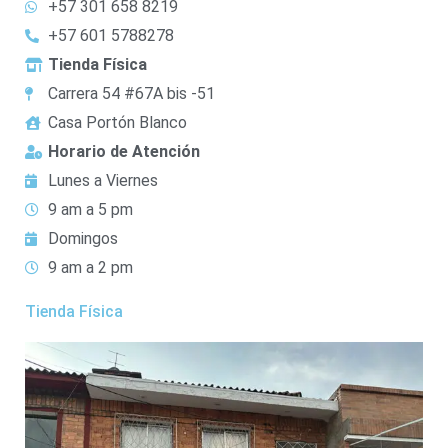
+57 301 658 8219
+57 601 5788278
Tienda Física
Carrera 54 #67A bis -51
Casa Portón Blanco
Horario de Atención
Lunes a Viernes
9 am a 5 pm
Domingos
9 am a 2 pm
Tienda Física