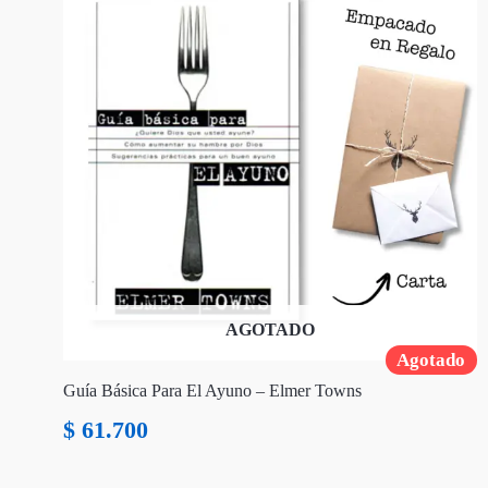
AGOTADO
Agotado
Guía Básica Para El Ayuno – Elmer Towns
$
61.700