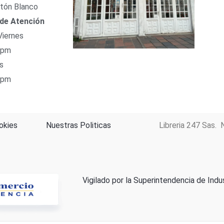
tón Blanco
 de Atención
Viernes
 pm
s
 pm
okies
Nuestras Politicas
Libreria 247 Sas. 
Vigilado por la Superintendencia de Indu