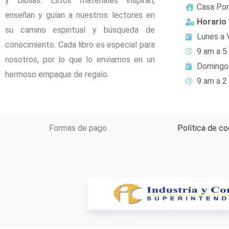
y biblias. Estos materiales inspiran,
Casa Por
enseñan y guían a nuestros lectores en
Horario
su camino espiritual y búsqueda de
Lunes a 
conocimiento. Cada libro es especial para
9 am a 5
nosotros, por lo que lo enviamos en un
Domingo
hermoso empaque de regalo.
9 am a 2
Formas de pago
Política de co