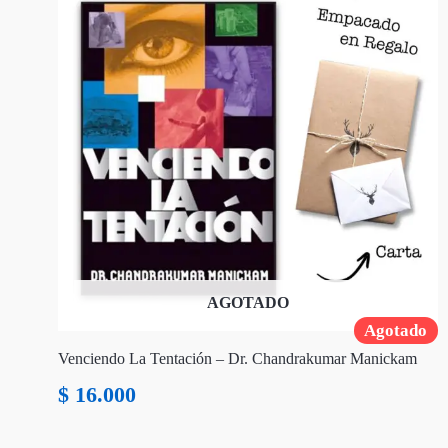
AGOTADO
Agotado
Venciendo La Tentación – Dr. Chandrakumar Manickam
$
16.000