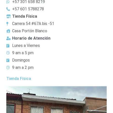
+57 301 658 8219
+57 601 5788278
Tienda Física
Carrera 54 #67A bis -51
Casa Portón Blanco
Horario de Atención
Lunes a Viernes
9 am a 5 pm
Domingos
9 am a 2 pm
Tienda Física